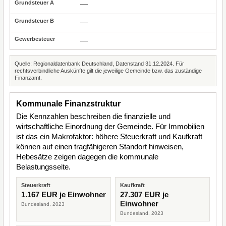
—
—
—
Quelle: Regionaldatenbank Deutschland, Datenstand 31.12.2024. Für
rechtsverbindliche Auskünfte gilt die jeweilige Gemeinde bzw. das zuständige
Finanzamt.
Kommunale Finanzstruktur
Die Kennzahlen beschreiben die finanzielle und
wirtschaftliche Einordnung der Gemeinde. Für Immobilien
ist das ein Makrofaktor: höhere Steuerkraft und Kaufkraft
können auf einen tragfähigeren Standort hinweisen,
Hebesätze zeigen dagegen die kommunale
Belastungsseite.
Steuerkraft
Kaufkraft
1.167 EUR je Einwohner
27.307 EUR je
Einwohner
Bundesland, 2023
Bundesland, 2023