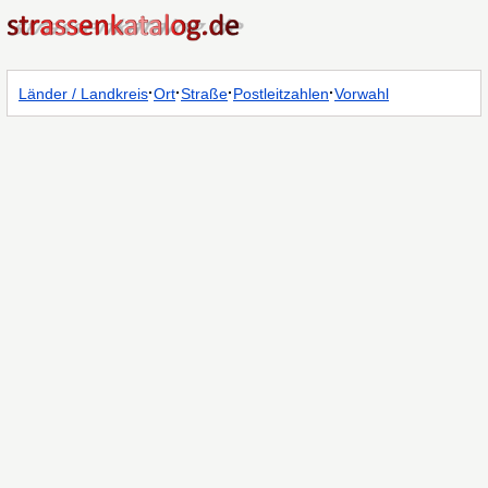
·
·
·
·
Länder / Landkreis
Ort
Straße
Postleitzahlen
Vorwahl