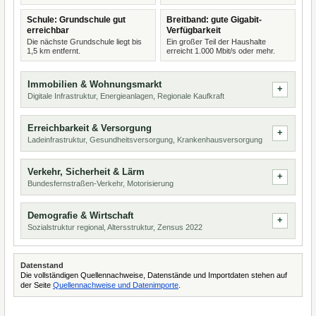
Schule: Grundschule gut
Breitband: gute Gigabit-
erreichbar
Verfügbarkeit
Die nächste Grundschule liegt bis
Ein großer Teil der Haushalte
1,5 km entfernt.
erreicht 1.000 Mbit/s oder mehr.
Immobilien & Wohnungsmarkt
Digitale Infrastruktur, Energieanlagen, Regionale Kaufkraft
Erreichbarkeit & Versorgung
Ladeinfrastruktur, Gesundheitsversorgung, Krankenhausversorgung
Verkehr, Sicherheit & Lärm
Bundesfernstraßen-Verkehr, Motorisierung
Demografie & Wirtschaft
Sozialstruktur regional, Altersstruktur, Zensus 2022
Datenstand
Die vollständigen Quellennachweise, Datenstände und Importdaten stehen auf
der Seite
Quellennachweise und Datenimporte
.