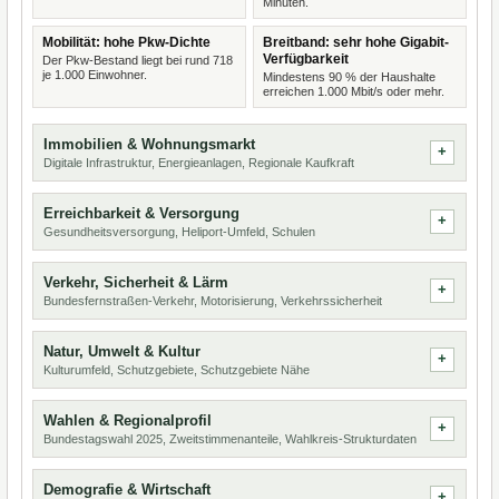
Minuten.
Mobilität: hohe Pkw-Dichte
Breitband: sehr hohe Gigabit-
Verfügbarkeit
Der Pkw-Bestand liegt bei rund 718
je 1.000 Einwohner.
Mindestens 90 % der Haushalte
erreichen 1.000 Mbit/s oder mehr.
Immobilien & Wohnungsmarkt
Digitale Infrastruktur, Energieanlagen, Regionale Kaufkraft
Erreichbarkeit & Versorgung
Gesundheitsversorgung, Heliport-Umfeld, Schulen
Verkehr, Sicherheit & Lärm
Bundesfernstraßen-Verkehr, Motorisierung, Verkehrssicherheit
Natur, Umwelt & Kultur
Kulturumfeld, Schutzgebiete, Schutzgebiete Nähe
Wahlen & Regionalprofil
Bundestagswahl 2025, Zweitstimmenanteile, Wahlkreis-Strukturdaten
Demografie & Wirtschaft