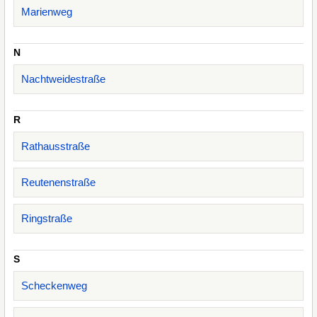
Marienweg
N
Nachtweidestraße
R
Rathausstraße
Reutenenstraße
Ringstraße
S
Scheckenweg