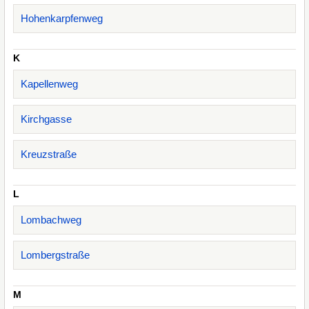
Hohenkarpfenweg
K
Kapellenweg
Kirchgasse
Kreuzstraße
L
Lombachweg
Lombergstraße
M