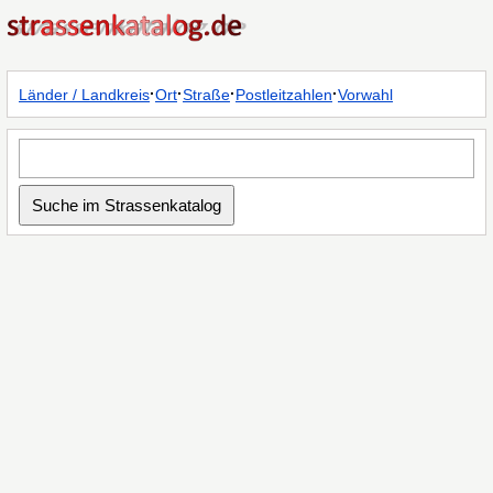
·
·
·
·
Länder / Landkreis
Ort
Straße
Postleitzahlen
Vorwahl