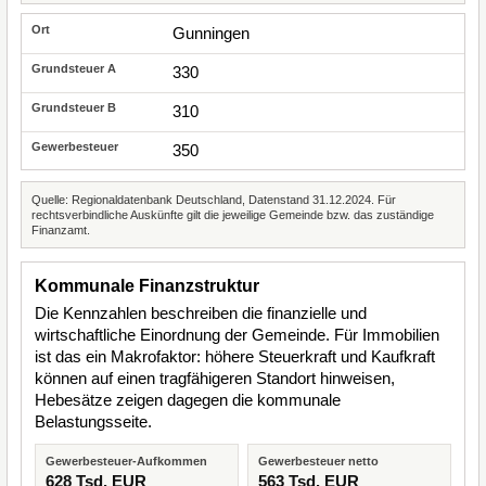
Gunningen
330
310
350
Quelle: Regionaldatenbank Deutschland, Datenstand 31.12.2024. Für
rechtsverbindliche Auskünfte gilt die jeweilige Gemeinde bzw. das zuständige
Finanzamt.
Kommunale Finanzstruktur
Die Kennzahlen beschreiben die finanzielle und
wirtschaftliche Einordnung der Gemeinde. Für Immobilien
ist das ein Makrofaktor: höhere Steuerkraft und Kaufkraft
können auf einen tragfähigeren Standort hinweisen,
Hebesätze zeigen dagegen die kommunale
Belastungsseite.
Gewerbesteuer-Aufkommen
Gewerbesteuer netto
628 Tsd. EUR
563 Tsd. EUR