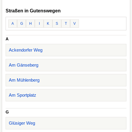
Straßen in Gutenswegen
A
G
H
I
K
S
T
V
A
Ackendorfer Weg
Am Gänseberg
Am Mühlenberg
Am Sportplatz
G
Glüsiger Weg