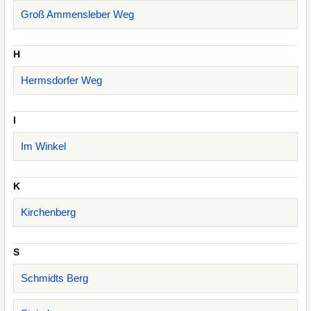
Groß Ammensleber Weg
H
Hermsdorfer Weg
I
Im Winkel
K
Kirchenberg
S
Schmidts Berg