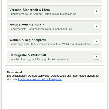
Verkehr, Sicherheit & Lärm
Bundesfernstraßen-Verkehr, Hafenumfeld, Motorisierung
Natur, Umwelt & Kultur
Schutzgebiete, Schutzgebiete Nähe, Flächennutzung
Wahlen & Regionalprofil
Bundestagswahl 2025, Zweitstimmenanteile, Wahlkreis-Strukturdaten
Demografie & Wirtschaft
Sozialstruktur regional, Demografie, Altersstruktur
Datenstand
Die vollständigen Quellennachweise, Datenstände und Importdaten stehen auf
der Seite
Quellennachweise und Datenimporte
.