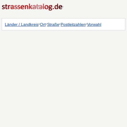
·
·
·
·
Länder / Landkreis
Ort
Straße
Postleitzahlen
Vorwahl