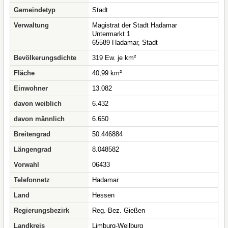
Gemeindetyp
Stadt
Verwaltung
Magistrat der Stadt Hadamar
Untermarkt 1
65589 Hadamar, Stadt
Bevölkerungsdichte
319 Ew. je km²
Fläche
40,99 km²
Einwohner
13.082
davon weiblich
6.432
davon männlich
6.650
Breitengrad
50.446884
Längengrad
8.048582
Vorwahl
06433
Telefonnetz
Hadamar
Land
Hessen
Regierungsbezirk
Reg.-Bez. Gießen
Landkreis
Limburg-Weilburg