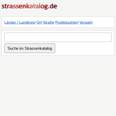
·
·
·
·
Länder / Landkreis
Ort
Straße
Postleitzahlen
Vorwahl