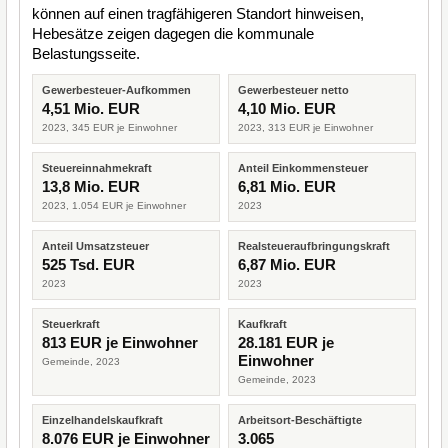
können auf einen tragfähigeren Standort hinweisen,
Hebesätze zeigen dagegen die kommunale
Belastungsseite.
Gewerbesteuer-Aufkommen
Gewerbesteuer netto
4,51 Mio. EUR
4,10 Mio. EUR
2023, 345 EUR je Einwohner
2023, 313 EUR je Einwohner
Steuereinnahmekraft
Anteil Einkommensteuer
13,8 Mio. EUR
6,81 Mio. EUR
2023, 1.054 EUR je Einwohner
2023
Anteil Umsatzsteuer
Realsteueraufbringungskraft
525 Tsd. EUR
6,87 Mio. EUR
2023
2023
Steuerkraft
Kaufkraft
813 EUR je Einwohner
28.181 EUR je
Einwohner
Gemeinde, 2023
Gemeinde, 2023
Einzelhandelskaufkraft
Arbeitsort-Beschäftigte
8.076 EUR je Einwohner
3.065