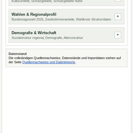
Kulturumfeld, Schutzgebiete, Schutzgebiete Nähe
Wahlen & Regionalprofil
Bundestagswahl 2025, Zweitstimmenanteile, Wahlkreis-Strukturdaten
Demografie & Wirtschaft
Sozialstruktur regional, Demografie, Altersstruktur
Datenstand
Die vollständigen Quellennachweise, Datenstände und Importdaten stehen auf
der Seite
Quellennachweise und Datenimporte
.