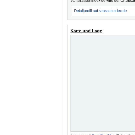
Auf strassenindex.de wird der Ort zusä
Detailprofil auf strassenindex.de
Karte und Lage