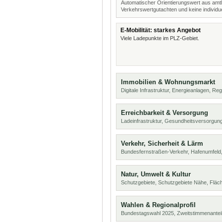
Automatischer Orientierungswert aus amtl
Verkehrswertgutachten und keine individue
E-Mobilität: starkes Angebot
Viele Ladepunkte im PLZ-Gebiet.
Immobilien & Wohnungsmarkt
Digitale Infrastruktur, Energieanlagen, Reg
Erreichbarkeit & Versorgung
Ladeinfrastruktur, Gesundheitsversorgung
Verkehr, Sicherheit & Lärm
Bundesfernstraßen-Verkehr, Hafenumfeld,
Natur, Umwelt & Kultur
Schutzgebiete, Schutzgebiete Nähe, Flä
Wahlen & Regionalprofil
Bundestagswahl 2025, Zweitstimmenanteil