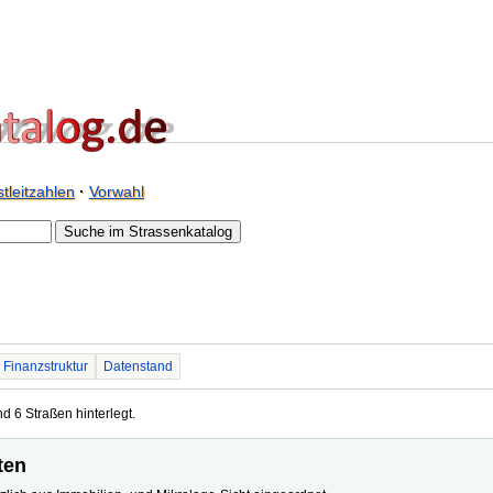
tleitzahlen
·
Vorwahl
Finanzstruktur
Datenstand
d 6 Straßen hinterlegt.
ten