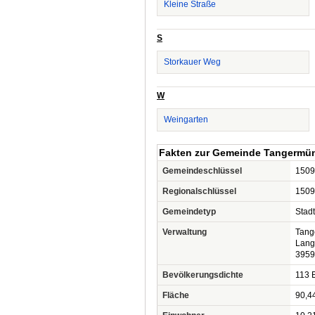
Kleine Straße
S
Storkauer Weg
W
Weingarten
Fakten zur Gemeinde Tangermün
Gemeindeschlüssel
1509
Regionalschlüssel
1509
Gemeindetyp
Stadt
Verwaltung
Tang
Lang
3959
Bevölkerungsdichte
113 E
Fläche
90,4