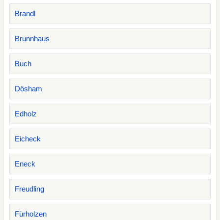
Brandl
Brunnhaus
Buch
Dösham
Edholz
Eicheck
Eneck
Freudling
Fürholzen