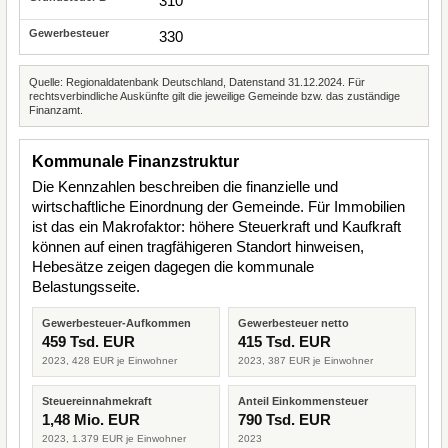
310
330
Quelle: Regionaldatenbank Deutschland, Datenstand 31.12.2024. Für
rechtsverbindliche Auskünfte gilt die jeweilige Gemeinde bzw. das zuständige
Finanzamt.
Kommunale Finanzstruktur
Die Kennzahlen beschreiben die finanzielle und
wirtschaftliche Einordnung der Gemeinde. Für Immobilien
ist das ein Makrofaktor: höhere Steuerkraft und Kaufkraft
können auf einen tragfähigeren Standort hinweisen,
Hebesätze zeigen dagegen die kommunale
Belastungsseite.
Gewerbesteuer-Aufkommen
Gewerbesteuer netto
459 Tsd. EUR
415 Tsd. EUR
2023, 428 EUR je Einwohner
2023, 387 EUR je Einwohner
Steuereinnahmekraft
Anteil Einkommensteuer
1,48 Mio. EUR
790 Tsd. EUR
2023, 1.379 EUR je Einwohner
2023