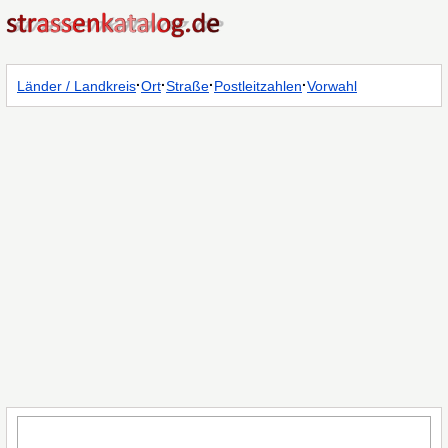
·
·
·
·
Länder / Landkreis
Ort
Straße
Postleitzahlen
Vorwahl