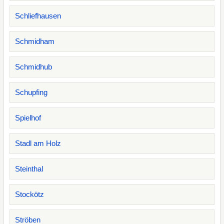
Schliefhausen
Schmidham
Schmidhub
Schupfing
Spielhof
Stadl am Holz
Steinthal
Stockötz
Ströben