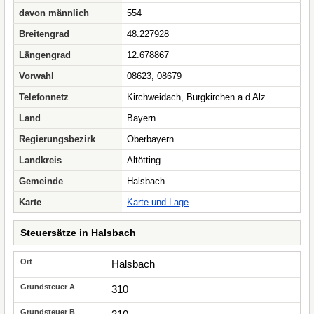
davon männlich
554
Breitengrad
48.227928
Längengrad
12.678867
Vorwahl
08623, 08679
Telefonnetz
Kirchweidach, Burgkirchen a d Alz
Land
Bayern
Regierungsbezirk
Oberbayern
Landkreis
Altötting
Gemeinde
Halsbach
Karte
Karte und Lage
Steuersätze in Halsbach
Halsbach
310