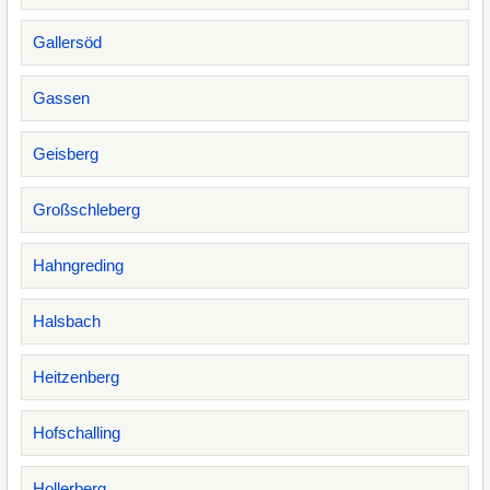
Gallersöd
Gassen
Geisberg
Großschleberg
Hahngreding
Halsbach
Heitzenberg
Hofschalling
Hollerberg