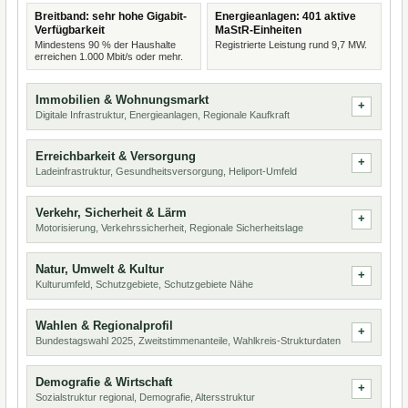
Breitband: sehr hohe Gigabit-
Energieanlagen: 401 aktive
Verfügbarkeit
MaStR-Einheiten
Mindestens 90 % der Haushalte
Registrierte Leistung rund 9,7 MW.
erreichen 1.000 Mbit/s oder mehr.
Immobilien & Wohnungsmarkt
Digitale Infrastruktur, Energieanlagen, Regionale Kaufkraft
Erreichbarkeit & Versorgung
Ladeinfrastruktur, Gesundheitsversorgung, Heliport-Umfeld
Verkehr, Sicherheit & Lärm
Motorisierung, Verkehrssicherheit, Regionale Sicherheitslage
Natur, Umwelt & Kultur
Kulturumfeld, Schutzgebiete, Schutzgebiete Nähe
Wahlen & Regionalprofil
Bundestagswahl 2025, Zweitstimmenanteile, Wahlkreis-Strukturdaten
Demografie & Wirtschaft
Sozialstruktur regional, Demografie, Altersstruktur