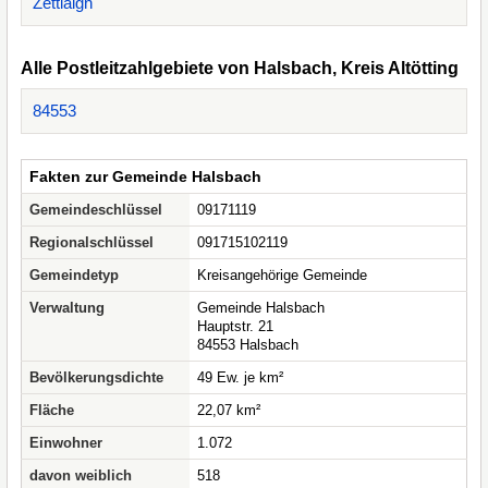
Zettlaign
Alle Postleitzahlgebiete von Halsbach, Kreis Altötting
84553
Fakten zur Gemeinde Halsbach
Gemeindeschlüssel
09171119
Regionalschlüssel
091715102119
Gemeindetyp
Kreisangehörige Gemeinde
Verwaltung
Gemeinde Halsbach
Hauptstr. 21
84553 Halsbach
Bevölkerungsdichte
49 Ew. je km²
Fläche
22,07 km²
Einwohner
1.072
davon weiblich
518