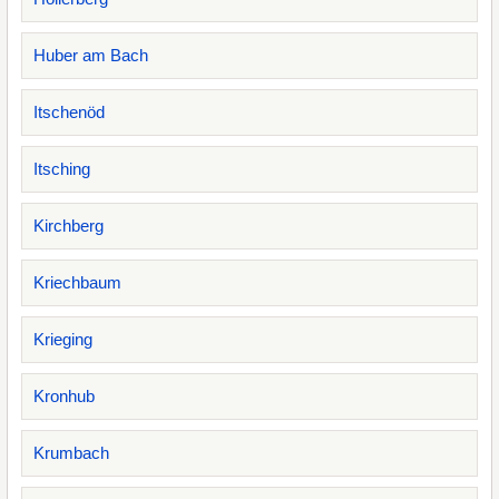
Huber am Bach
Itschenöd
Itsching
Kirchberg
Kriechbaum
Krieging
Kronhub
Krumbach