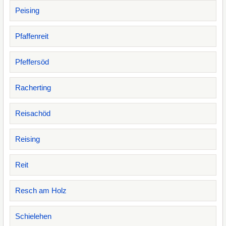
Peising
Pfaffenreit
Pfeffersöd
Racherting
Reisachöd
Reising
Reit
Resch am Holz
Schielehen