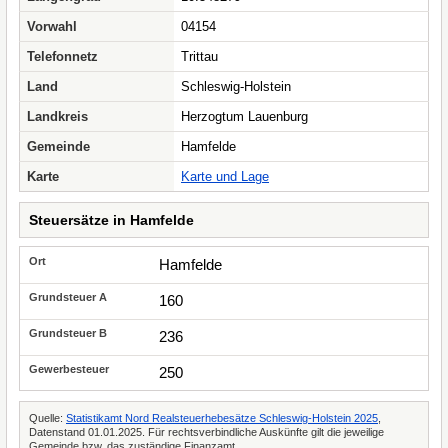
Vorwahl
04154
Telefonnetz
Trittau
Land
Schleswig-Holstein
Landkreis
Herzogtum Lauenburg
Gemeinde
Hamfelde
Karte
Karte und Lage
Steuersätze in Hamfelde
Hamfelde
160
236
250
Quelle:
Statistikamt Nord Realsteuerhebesätze Schleswig-Holstein 2025
,
Datenstand 01.01.2025. Für rechtsverbindliche Auskünfte gilt die jeweilige
Gemeinde bzw. das zuständige Finanzamt.