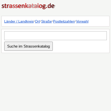
·
·
·
·
Länder / Landkreis
Ort
Straße
Postleitzahlen
Vorwahl