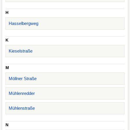
H
Hasselbergweg
K
Kieselstraße
M
Möllner Straße
Mühlenredder
Mühlenstraße
N