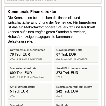
Kommunale Finanzstruktur
Die Kennzahlen beschreiben die finanzielle und
wirtschaftliche Einordnung der Gemeinde. Für Immobilien
ist das ein Makrofaktor: höhere Steuerkraft und Kaufkraft
können auf einen tragfähigeren Standort hinweisen,
Hebesätze zeigen dagegen die kommunale
Belastungsseite.
Gewerbesteuer-Aufkommen
Gewerbesteuer netto
78 Tsd. EUR
67 Tsd. EUR
2023, 141 EUR je Einwohner
2023, 121 EUR je Einwohner
Steuereinnahmekraft
Anteil Einkommensteuer
609 Tsd. EUR
373 Tsd. EUR
2023, 1.096 EUR je Einwohner
2023
Anteil Umsatzsteuer
Realsteueraufbringungskraft
5 Tsd. EUR
242 Tsd. EUR
2023
2023
Steuerkraft
Kaufkraft