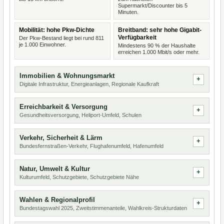
Supermarkt/Discounter bis 5
Minuten.
Mobilität: hohe Pkw-Dichte
Breitband: sehr hohe Gigabit-
Verfügbarkeit
Der Pkw-Bestand liegt bei rund 811
je 1.000 Einwohner.
Mindestens 90 % der Haushalte
erreichen 1.000 Mbit/s oder mehr.
Immobilien & Wohnungsmarkt
Digitale Infrastruktur, Energieanlagen, Regionale Kaufkraft
Erreichbarkeit & Versorgung
Gesundheitsversorgung, Heliport-Umfeld, Schulen
Verkehr, Sicherheit & Lärm
Bundesfernstraßen-Verkehr, Flughafenumfeld, Hafenumfeld
Natur, Umwelt & Kultur
Kulturumfeld, Schutzgebiete, Schutzgebiete Nähe
Wahlen & Regionalprofil
Bundestagswahl 2025, Zweitstimmenanteile, Wahlkreis-Strukturdaten