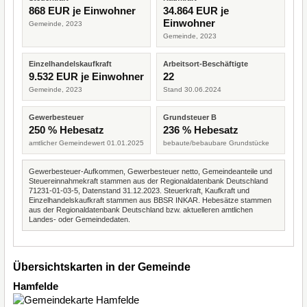
868 EUR je Einwohner
34.864 EUR je
Einwohner
Gemeinde, 2023
Gemeinde, 2023
Einzelhandelskaufkraft
Arbeitsort-Beschäftigte
9.532 EUR je Einwohner
22
Gemeinde, 2023
Stand 30.06.2024
Gewerbesteuer
Grundsteuer B
250 % Hebesatz
236 % Hebesatz
amtlicher Gemeindewert 01.01.2025
bebaute/bebaubare Grundstücke
Gewerbesteuer-Aufkommen, Gewerbesteuer netto, Gemeindeanteile und
Steuereinnahmekraft stammen aus der Regionaldatenbank Deutschland
71231-01-03-5, Datenstand 31.12.2023. Steuerkraft, Kaufkraft und
Einzelhandelskaufkraft stammen aus BBSR INKAR. Hebesätze stammen
aus der Regionaldatenbank Deutschland bzw. aktuelleren amtlichen
Landes- oder Gemeindedaten.
Übersichtskarten in der Gemeinde
Hamfelde