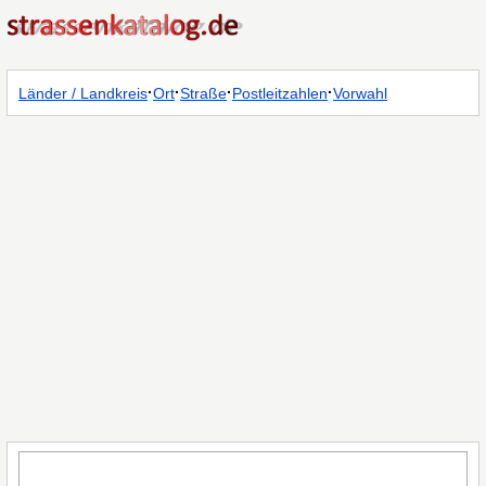
·
·
·
·
Länder / Landkreis
Ort
Straße
Postleitzahlen
Vorwahl