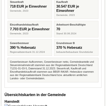
Steuerkraft
Kaufkraft
718 EUR je Einwohner
30.547 EUR je
Einwohner
Gemeinde, 2023
Gemeinde, 2023
Einzelhandelskaufkraft
Arbeitsort-Beschäftigte
7.703 EUR je Einwohner
70
Gemeinde, 2023
Stand 30.06.2024
Gewerbesteuer
Grundsteuer B
390 % Hebesatz
370 % Hebesatz
Regionaldatenbank 31.12.2024
bebaute/bebaubare Grundstücke
Gewerbesteuer-Aufkommen, Gewerbesteuer netto, Gemeindeanteile und
Steuereinnahmekraft stammen aus der Regionaldatenbank Deutschland
71231-01-03-5, Datenstand 31.12.2023. Steuerkraft, Kaufkraft und
Einzelhandelskaufkraft stammen aus BBSR INKAR. Hebesätze stammen
aus der Regionaldatenbank Deutschland bzw. aktuelleren amtlichen
Landes- oder Gemeindedaten.
Übersichtskarten in der Gemeinde
Hanstedt