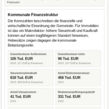
Finanzamt.
Kommunale Finanzstruktur
Die Kennzahlen beschreiben die finanzielle und
wirtschaftliche Einordnung der Gemeinde. Für Immobilien
ist das ein Makrofaktor: höhere Steuerkraft und Kaufkraft
können auf einen tragfähigeren Standort hinweisen,
Hebesätze zeigen dagegen die kommunale
Belastungsseite.
Gewerbesteuer-Aufkommen
Gewerbesteuer netto
105 Tsd. EUR
96 Tsd. EUR
2023, 117 EUR je Einwohner
2023, 107 EUR je Einwohner
Steuereinnahmekraft
Anteil Einkommensteuer
818 Tsd. EUR
456 Tsd. EUR
2023, 908 EUR je Einwohner
2023
Anteil Umsatzsteuer
Realsteueraufbringungskraft
41 Tsd. EUR
331 Tsd. EUR
2023
2023