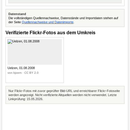
Datenstand
Die vollständigen Quellennachweise, Datenstände und Importdaten stehen auf
der Seite
Quellennachweise und Datenimporte
.
Verifizierte Flickr-Fotos aus dem Umkreis
Uelzen, 01.08.2008
von bjoern · CC BY 2.0
Nur Flickr-Fotos mit zuvor geprüfter Bild-URL und erreichbarer Flickr-Fotoseite
werden angezeigt. Nicht verifizierte Altquellen werden nicht verwendet. Letzte
Linkprüfung: 15.05.2026.