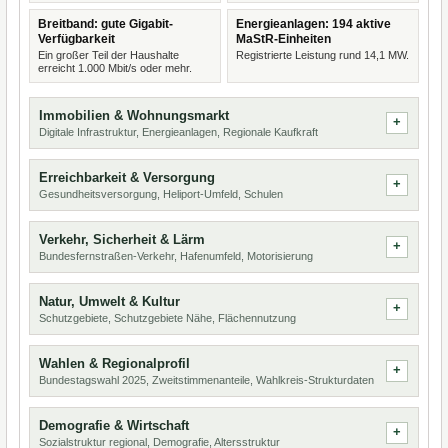
Breitband: gute Gigabit-
Energieanlagen: 194 aktive
Verfügbarkeit
MaStR-Einheiten
Ein großer Teil der Haushalte
Registrierte Leistung rund 14,1 MW.
erreicht 1.000 Mbit/s oder mehr.
Immobilien & Wohnungsmarkt
Digitale Infrastruktur, Energieanlagen, Regionale Kaufkraft
Erreichbarkeit & Versorgung
Gesundheitsversorgung, Heliport-Umfeld, Schulen
Verkehr, Sicherheit & Lärm
Bundesfernstraßen-Verkehr, Hafenumfeld, Motorisierung
Natur, Umwelt & Kultur
Schutzgebiete, Schutzgebiete Nähe, Flächennutzung
Wahlen & Regionalprofil
Bundestagswahl 2025, Zweitstimmenanteile, Wahlkreis-Strukturdaten
Demografie & Wirtschaft
Sozialstruktur regional, Demografie, Altersstruktur