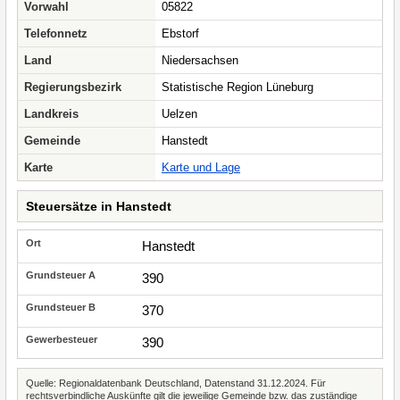
Vorwahl
05822
Telefonnetz
Ebstorf
Land
Niedersachsen
Regierungsbezirk
Statistische Region Lüneburg
Landkreis
Uelzen
Gemeinde
Hanstedt
Karte
Karte und Lage
Steuersätze in Hanstedt
Hanstedt
390
370
390
Quelle: Regionaldatenbank Deutschland, Datenstand 31.12.2024. Für
rechtsverbindliche Auskünfte gilt die jeweilige Gemeinde bzw. das zuständige