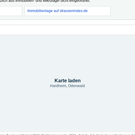
tzlich aus Immobilien- und Mikrolage-Sicht eingeordnet.
Immobilienlage auf strassenindex.de
Karte laden
Hardheim, Odenwald