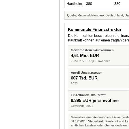
Hardheim
380
380
Quelle: Regionaldatenbank Deutschland, Dat
Kommunale Finanzstruktur
Die Kennzahlen beschreiben die finanzi
Kaufkraft können auf einen tragfähig
Gewerbesteuer-Aufkommen
4,61 Mio. EUR
2023, 677 EUR je Einwohner
Anteil Umsatzsteuer
607 Tsd. EUR
2023
Einzelhandelskaufkraft
8.395 EUR je Einwohner
Gemeinde, 2023
Gewerbesteuer-Aufkommen, Gewerbesteue
31.12.2023. Steuerkraft, Kaufkraft und
amtlichen Landes- oder Gemeindedaten.