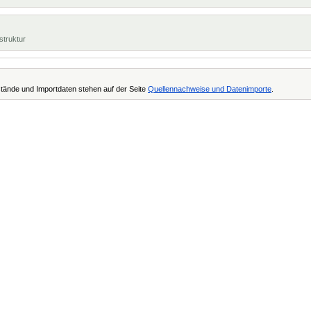
struktur
tände und Importdaten stehen auf der Seite
Quellennachweise und Datenimporte
.