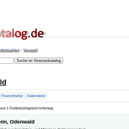
tleitzahlen
·
Vorwahl
ld
Finanzstruktur
Datenstand
nd 1 Postleitzahlgebiet hinterlegt.
heim, Odenwald