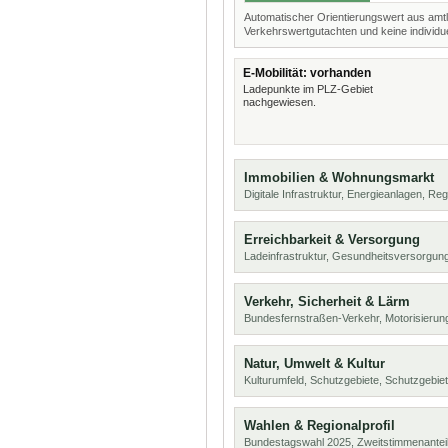
Automatischer Orientierungswert aus amtl
Verkehrswertgutachten und keine individue
E-Mobilität: vorhanden
Ladepunkte im PLZ-Gebiet
nachgewiesen.
Immobilien & Wohnungsmarkt
Digitale Infrastruktur, Energieanlagen, Reg
Erreichbarkeit & Versorgung
Ladeinfrastruktur, Gesundheitsversorgu
Verkehr, Sicherheit & Lärm
Bundesfernstraßen-Verkehr, Motorisierung
Natur, Umwelt & Kultur
Kulturumfeld, Schutzgebiete, Schutzgebie
Wahlen & Regionalprofil
Bundestagswahl 2025, Zweitstimmenanteil