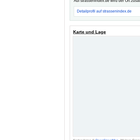
Auf strassenindex.de wird der Ort zusä
Detailprofil auf strassenindex.de
Karte und Lage