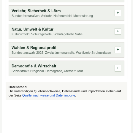
Verkehr, Sicherheit & Lärm
Bundesfernstraßen-Verkehr, Hafenumfeld, Motorisierung
Natur, Umwelt & Kultur
Kulturumfeld, Schutzgebiete, Schutzgebiete Nähe
Wahlen & Regionalprofil
Bundestagswahl 2025, Zweitstimmenanteile, Wahlkreis-Strukturdaten
Demografie & Wirtschaft
Sozialstruktur regional, Demografie, Altersstruktur
Datenstand
Die vollständigen Quellennachweise, Datenstände und Importdaten stehen auf
der Seite
Quellennachweise und Datenimporte
.