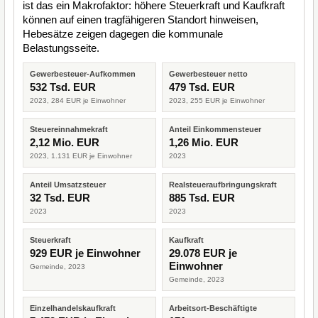
ist das ein Makrofaktor: höhere Steuerkraft und Kaufkraft
können auf einen tragfähigeren Standort hinweisen,
Hebesätze zeigen dagegen die kommunale
Belastungsseite.
Gewerbesteuer-Aufkommen
Gewerbesteuer netto
532 Tsd. EUR
479 Tsd. EUR
2023, 284 EUR je Einwohner
2023, 255 EUR je Einwohner
Steuereinnahmekraft
Anteil Einkommensteuer
2,12 Mio. EUR
1,26 Mio. EUR
2023, 1.131 EUR je Einwohner
2023
Anteil Umsatzsteuer
Realsteueraufbringungskraft
32 Tsd. EUR
885 Tsd. EUR
2023
2023
Steuerkraft
Kaufkraft
929 EUR je Einwohner
29.078 EUR je
Einwohner
Gemeinde, 2023
Gemeinde, 2023
Einzelhandelskaufkraft
Arbeitsort-Beschäftigte