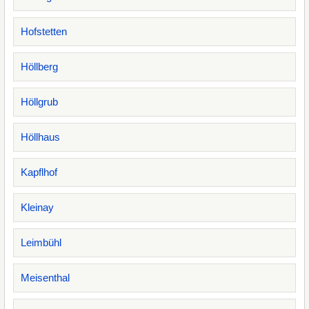
Hofstetten
Höllberg
Höllgrub
Höllhaus
Kapflhof
Kleinay
Leimbühl
Meisenthal