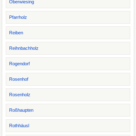
Oberwiesing
Pfarrholz
Reiben
Reihnbachholz
Rogendorf
Rosenhof
Rosenholz
Roßhaupten
Rothhäusl