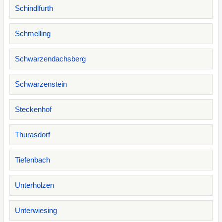
Schindlfurth
Schmelling
Schwarzendachsberg
Schwarzenstein
Steckenhof
Thurasdorf
Tiefenbach
Unterholzen
Unterwiesing