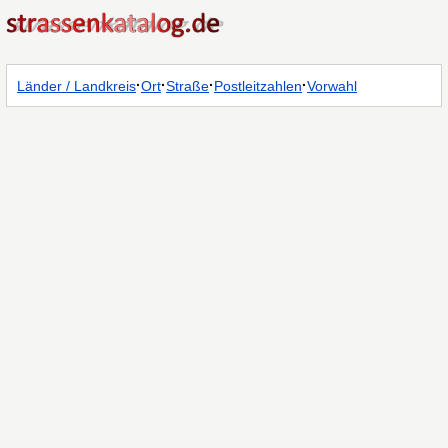
·
·
·
·
Länder / Landkreis
Ort
Straße
Postleitzahlen
Vorwahl