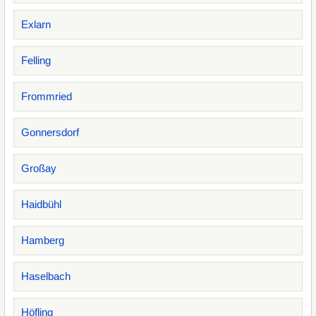
Exlarn
Felling
Frommried
Gonnersdorf
Großay
Haidbühl
Hamberg
Haselbach
Höfling