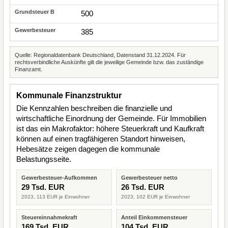
500
385
Quelle: Regionaldatenbank Deutschland, Datenstand 31.12.2024. Für
rechtsverbindliche Auskünfte gilt die jeweilige Gemeinde bzw. das zuständige
Finanzamt.
Kommunale Finanzstruktur
Die Kennzahlen beschreiben die finanzielle und
wirtschaftliche Einordnung der Gemeinde. Für Immobilien
ist das ein Makrofaktor: höhere Steuerkraft und Kaufkraft
können auf einen tragfähigeren Standort hinweisen,
Hebesätze zeigen dagegen die kommunale
Belastungsseite.
Gewerbesteuer-Aufkommen
Gewerbesteuer netto
29 Tsd. EUR
26 Tsd. EUR
2023, 113 EUR je Einwohner
2023, 102 EUR je Einwohner
Steuereinnahmekraft
Anteil Einkommensteuer
169 Tsd. EUR
104 Tsd. EUR