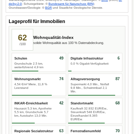
de/by-2-0
; Schutzgebiete: ©
Bundesamt für Naturschutz (BfN)
;
Grundwasser/Geologie: ©
BGR
und Staatliche Geologische Dienste.
Lageprofil für Immobilien
62
Wohnqualität-Index
solide Wohnqualität aus 100 % Datenabdeckung.
/100
49
6
Schulen
Digitale Infrastruktur
Grundschule 2,5 km,
0,0 % Gigabit-Verfügbarkeit
weiterführend 4,9 km
74
87
Wohnungsmarkt
Alltagsversorgung
4,54 €/m² Miete, 11,8 %
Supermarkt 4,0 Min., Notfall
Leerstand
9,8 Min., Schwimmbad 2,1
Min.
42
68
INKAR-Erreichbarkeit
Standortmarkt
Hausarzt 5,3 km, Apotheke
Kaufkraft 32.932 EUR/Ew.,
5,5 km, Grundschule 5,7
Steuerkraft 548 EUR/Ew.,
km, Autobahn 13,0 Min.
Einzelhandel 8.365
EUR/Ew.
63
70
Regionale Sozialstruktur
Fernstraßenumfeld