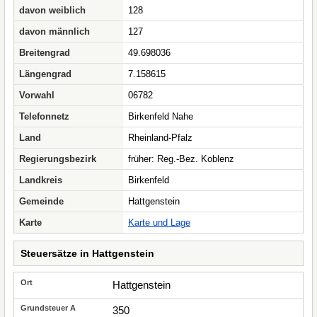
davon weiblich
128
davon männlich
127
Breitengrad
49.698036
Längengrad
7.158615
Vorwahl
06782
Telefonnetz
Birkenfeld Nahe
Land
Rheinland-Pfalz
Regierungsbezirk
früher: Reg.-Bez. Koblenz
Landkreis
Birkenfeld
Gemeinde
Hattgenstein
Karte
Karte und Lage
Steuersätze in Hattgenstein
Hattgenstein
350