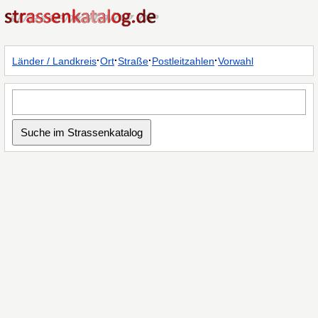
·
·
·
·
Länder / Landkreis
Ort
Straße
Postleitzahlen
Vorwahl