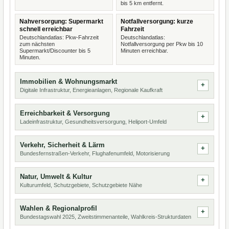
bis 5 km entfernt.
Nahversorgung: Supermarkt
Notfallversorgung: kurze
schnell erreichbar
Fahrzeit
Deutschlandatlas: Pkw-Fahrzeit
Deutschlandatlas:
zum nächsten
Notfallversorgung per Pkw bis 10
Supermarkt/Discounter bis 5
Minuten erreichbar.
Minuten.
Immobilien & Wohnungsmarkt
Digitale Infrastruktur, Energieanlagen, Regionale Kaufkraft
Erreichbarkeit & Versorgung
Ladeinfrastruktur, Gesundheitsversorgung, Heliport-Umfeld
Verkehr, Sicherheit & Lärm
Bundesfernstraßen-Verkehr, Flughafenumfeld, Motorisierung
Natur, Umwelt & Kultur
Kulturumfeld, Schutzgebiete, Schutzgebiete Nähe
Wahlen & Regionalprofil
Bundestagswahl 2025, Zweitstimmenanteile, Wahlkreis-Strukturdaten