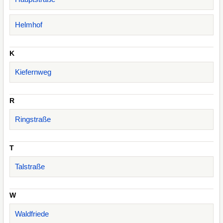
Helmhof
K
Kiefernweg
R
Ringstraße
T
Talstraße
W
Waldfriede