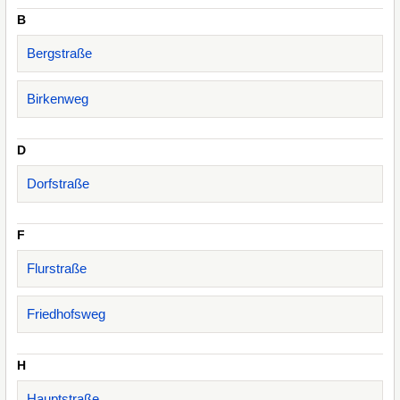
B
Bergstraße
Birkenweg
D
Dorfstraße
F
Flurstraße
Friedhofsweg
H
Hauptstraße