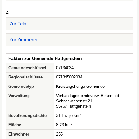
Z
Zur Fels
Zur Zimmerei
Fakten zur Gemeinde Hattgenstein
Gemeindeschlüssel
07134034
Regionalschlüssel
071345002034
Gemeindetyp
Kreisangehörige Gemeinde
Verwaltung
Verbandsgemeindeverw. Birkenfeld
Schneewiesenstr.21
55767 Hattgenstein
Bevölkerungsdichte
31 Ew. je km²
Fläche
8,23 km²
Einwohner
255