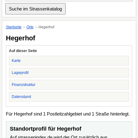
Startseite
Orte
Hegerhof
Hegerhof
Auf dieser Seite
Karte
Lageprofil
Finanzstruktur
Datenstand
Für Hegerhof sind 1 Postleitzahlgebiet und 1 Straße hinterlegt.
Standortprofil für Hegerhof
Auf strassenindex.de wird der Ort zusätzlich aus