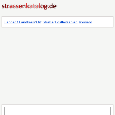
·
·
·
·
Länder / Landkreis
Ort
Straße
Postleitzahlen
Vorwahl