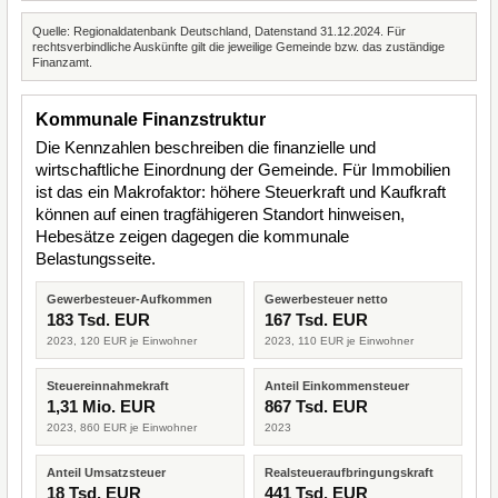
Quelle: Regionaldatenbank Deutschland, Datenstand 31.12.2024. Für
rechtsverbindliche Auskünfte gilt die jeweilige Gemeinde bzw. das zuständige
Finanzamt.
Kommunale Finanzstruktur
Die Kennzahlen beschreiben die finanzielle und
wirtschaftliche Einordnung der Gemeinde. Für Immobilien
ist das ein Makrofaktor: höhere Steuerkraft und Kaufkraft
können auf einen tragfähigeren Standort hinweisen,
Hebesätze zeigen dagegen die kommunale
Belastungsseite.
Gewerbesteuer-Aufkommen
Gewerbesteuer netto
183 Tsd. EUR
167 Tsd. EUR
2023, 120 EUR je Einwohner
2023, 110 EUR je Einwohner
Steuereinnahmekraft
Anteil Einkommensteuer
1,31 Mio. EUR
867 Tsd. EUR
2023, 860 EUR je Einwohner
2023
Anteil Umsatzsteuer
Realsteueraufbringungskraft
18 Tsd. EUR
441 Tsd. EUR