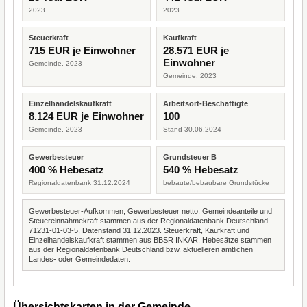
2023
2023
Steuerkraft
Kaufkraft
715 EUR je Einwohner
28.571 EUR je
Einwohner
Gemeinde, 2023
Gemeinde, 2023
Einzelhandelskaufkraft
Arbeitsort-Beschäftigte
8.124 EUR je Einwohner
100
Gemeinde, 2023
Stand 30.06.2024
Gewerbesteuer
Grundsteuer B
400 % Hebesatz
540 % Hebesatz
Regionaldatenbank 31.12.2024
bebaute/bebaubare Grundstücke
Gewerbesteuer-Aufkommen, Gewerbesteuer netto, Gemeindeanteile und
Steuereinnahmekraft stammen aus der Regionaldatenbank Deutschland
71231-01-03-5, Datenstand 31.12.2023. Steuerkraft, Kaufkraft und
Einzelhandelskaufkraft stammen aus BBSR INKAR. Hebesätze stammen
aus der Regionaldatenbank Deutschland bzw. aktuelleren amtlichen
Landes- oder Gemeindedaten.
Übersichtskarten in der Gemeinde