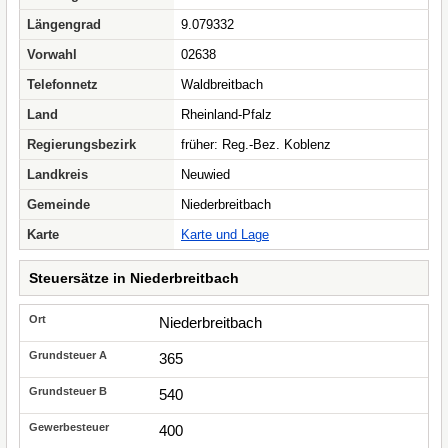
Längengrad
9.079332
Vorwahl
02638
Telefonnetz
Waldbreitbach
Land
Rheinland-Pfalz
Regierungsbezirk
früher: Reg.-Bez. Koblenz
Landkreis
Neuwied
Gemeinde
Niederbreitbach
Karte
Karte und Lage
Steuersätze in Niederbreitbach
Niederbreitbach
365
540
400