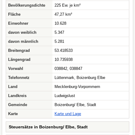
Bevölkerungsdichte
225 Ew. je km²
Fläche
47,27 km²
Einwohner
10.628
davon weiblich
5.347
davon männlich
5.281
Breitengrad
53.418533
Längengrad
10.735938
Vorwahl
038842, 038847
Telefonnetz
Lüttenmark, Boizenburg Elbe
Land
Mecklenburg-Vorpommern
Landkreis
Ludwigslust
Gemeinde
Boizenburg/ Elbe, Stadt
Karte
Karte und Lage
Steuersätze in Boizenburg/ Elbe, Stadt