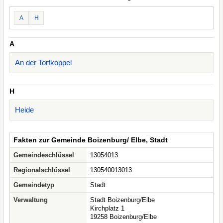
A
H
A
An der Torfkoppel
H
Heide
Fakten zur Gemeinde Boizenburg/ Elbe, Stadt
Gemeindeschlüssel
13054013
Regionalschlüssel
130540013013
Gemeindetyp
Stadt
Verwaltung
Stadt Boizenburg/Elbe
Kirchplatz 1
19258 Boizenburg/Elbe