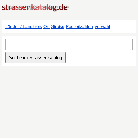
·
·
·
·
Länder / Landkreis
Ort
Straße
Postleitzahlen
Vorwahl