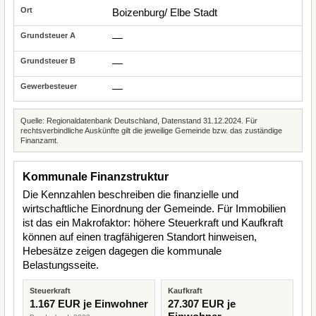
Boizenburg/ Elbe Stadt
—
—
—
Quelle: Regionaldatenbank Deutschland, Datenstand 31.12.2024. Für
rechtsverbindliche Auskünfte gilt die jeweilige Gemeinde bzw. das zuständige
Finanzamt.
Kommunale Finanzstruktur
Die Kennzahlen beschreiben die finanzielle und
wirtschaftliche Einordnung der Gemeinde. Für Immobilien
ist das ein Makrofaktor: höhere Steuerkraft und Kaufkraft
können auf einen tragfähigeren Standort hinweisen,
Hebesätze zeigen dagegen die kommunale
Belastungsseite.
Steuerkraft
Kaufkraft
1.167 EUR je Einwohner
27.307 EUR je