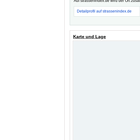
Auf strassenindex.de wird der Ort zusä
Detailprofil auf strassenindex.de
Karte und Lage