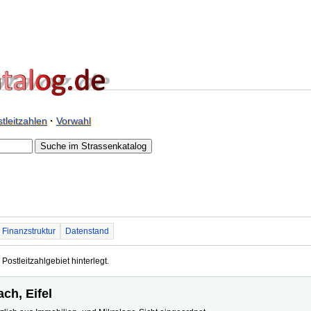
tleitzahlen
·
Vorwahl
Finanzstruktur
Datenstand
 Postleitzahlgebiet hinterlegt.
ch, Eifel