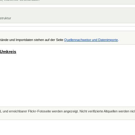
struktur
tände und Importdaten stehen auf der Seite
Quellennachweise und Datenimporte
.
 Umkreis
L und erreichbarer Flickr-Fotoseite werden angezeigt. Nicht verifizierte Altquellen werden ni