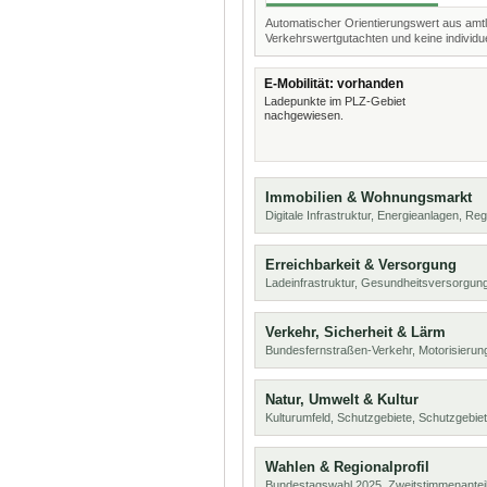
Automatischer Orientierungswert aus amtl
Verkehrswertgutachten und keine individue
E-Mobilität: vorhanden
Ladepunkte im PLZ-Gebiet
nachgewiesen.
Immobilien & Wohnungsmarkt
Digitale Infrastruktur, Energieanlagen, Reg
Erreichbarkeit & Versorgung
Ladeinfrastruktur, Gesundheitsversorgu
Verkehr, Sicherheit & Lärm
Bundesfernstraßen-Verkehr, Motorisierung
Natur, Umwelt & Kultur
Kulturumfeld, Schutzgebiete, Schutzgebie
Wahlen & Regionalprofil
Bundestagswahl 2025, Zweitstimmenanteil