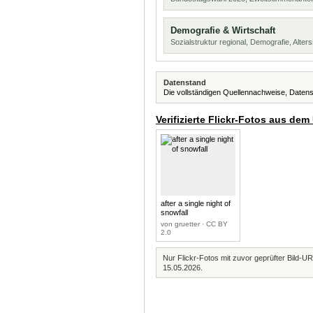
Demografie & Wirtschaft
Sozialstruktur regional, Demografie, Alters
Datenstand
Die vollständigen Quellennachweise, Datens
Verifizierte Flickr-Fotos aus dem
after a single night of
snowfall
von gruetter · CC BY
2.0
Nur Flickr-Fotos mit zuvor geprüfter Bild-UR
15.05.2026.