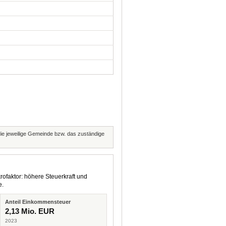
 die jeweilige Gemeinde bzw. das zuständige
rofaktor: höhere Steuerkraft und
e.
Anteil Einkommensteuer
2,13 Mio. EUR
2023