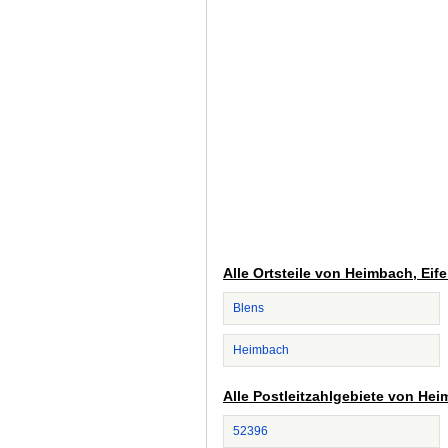
Alle Ortsteile von Heimbach, Eife
Blens
Heimbach
Alle Postleitzahlgebiete von Hei
52396