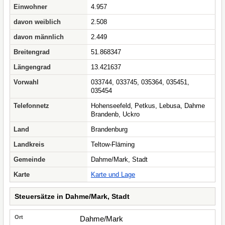
Einwohner
4.957
davon weiblich
2.508
davon männlich
2.449
Breitengrad
51.868347
Längengrad
13.421637
Vorwahl
033744, 033745, 035364, 035451,
035454
Telefonnetz
Hohenseefeld, Petkus, Lebusa, Dahme
Brandenb, Uckro
Land
Brandenburg
Landkreis
Teltow-Fläming
Gemeinde
Dahme/Mark, Stadt
Karte
Karte und Lage
Steuersätze in Dahme/Mark, Stadt
Dahme/Mark