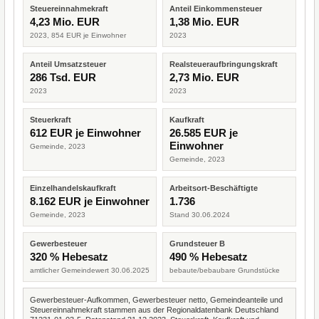
Steuereinnahmekraft
Anteil Einkommensteuer
4,23 Mio. EUR
1,38 Mio. EUR
2023, 854 EUR je Einwohner
2023
Anteil Umsatzsteuer
Realsteueraufbringungskraft
286 Tsd. EUR
2,73 Mio. EUR
2023
2023
Steuerkraft
Kaufkraft
612 EUR je Einwohner
26.585 EUR je
Einwohner
Gemeinde, 2023
Gemeinde, 2023
Einzelhandelskaufkraft
Arbeitsort-Beschäftigte
8.162 EUR je Einwohner
1.736
Gemeinde, 2023
Stand 30.06.2024
Gewerbesteuer
Grundsteuer B
320 % Hebesatz
490 % Hebesatz
amtlicher Gemeindewert 30.06.2025
bebaute/bebaubare Grundstücke
Gewerbesteuer-Aufkommen, Gewerbesteuer netto, Gemeindeanteile und
Steuereinnahmekraft stammen aus der Regionaldatenbank Deutschland