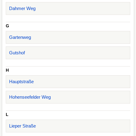
Dahmer Weg
G
Gartenweg
Gutshof
H
Hauptstraße
Hohenseefelder Weg
L
Lieper Straße