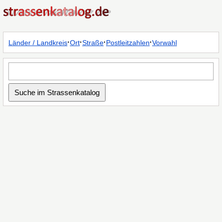
·
·
·
·
Länder / Landkreis
Ort
Straße
Postleitzahlen
Vorwahl