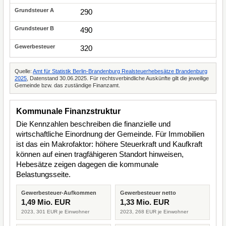
290
490
320
Quelle:
Amt für Statistik Berlin-Brandenburg Realsteuerhebesätze Brandenburg
2025
, Datenstand 30.06.2025. Für rechtsverbindliche Auskünfte gilt die jeweilige
Gemeinde bzw. das zuständige Finanzamt.
Kommunale Finanzstruktur
Die Kennzahlen beschreiben die finanzielle und
wirtschaftliche Einordnung der Gemeinde. Für Immobilien
ist das ein Makrofaktor: höhere Steuerkraft und Kaufkraft
können auf einen tragfähigeren Standort hinweisen,
Hebesätze zeigen dagegen die kommunale
Belastungsseite.
Gewerbesteuer-Aufkommen
Gewerbesteuer netto
1,49 Mio. EUR
1,33 Mio. EUR
2023, 301 EUR je Einwohner
2023, 268 EUR je Einwohner