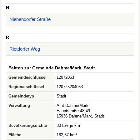
N
Niebendorfer Straße
R
Rietdorfer Weg
Fakten zur Gemeinde Dahme/Mark, Stadt
Gemeindeschlüssel
12072053
Regionalschlüssel
120725204053
Gemeindetyp
Stadt
Verwaltung
Amt Dahme/Mark
Hauptstraße 48-49
15936 Dahme/Mark, Stadt
Bevölkerungsdichte
30 Ew. je km²
Fläche
162,57 km²