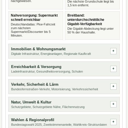
nachgewiesen.
Die nächste Grundschule liegt bis
1,5 km entfernt.
Nahversorgung: Supermarkt
Breitband:
schnell erreichbar
unterdurchschnittliche
Gigabit-Verfügbarkeit
Deutschlandatlas: Pkw-Fahrzeit
zum nächsten
Die Gigabit-Abdeckung liegt unter
Supermarkt/Discounter bis 5
50 % der Haushalte.
Minuten.
Immobilien & Wohnungsmarkt
Digitale Infrastruktur, Energieanlagen, Regionale Kaufkraft
Erreichbarkeit & Versorgung
Ladeinfrastruktur, Gesundheitsversorgung, Schulen
Verkehr, Sicherheit & Lärm
Bundesfernstraßen-Verkehr, Motorisierung, Verkehrssicherheit
Natur, Umwelt & Kultur
Schutzgebiete, Schutzgebiete Nähe, Flächennutzung
Wahlen & Regionalprofil
Bundestagswahl 2025, Zweitstimmenanteile, Wahlkreis-Strukturdaten