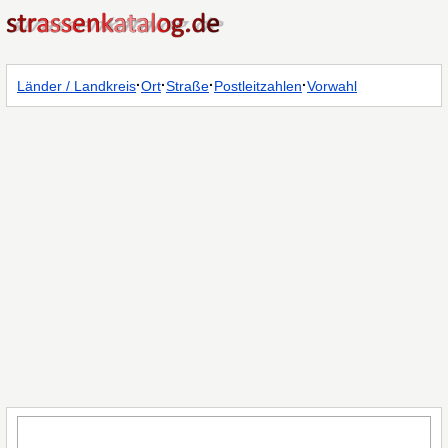
·
·
·
·
Länder / Landkreis
Ort
Straße
Postleitzahlen
Vorwahl