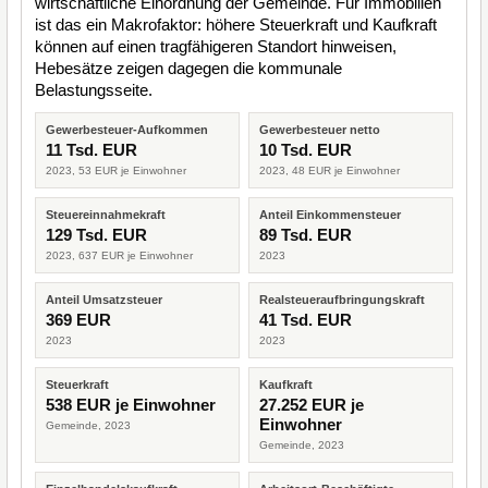
wirtschaftliche Einordnung der Gemeinde. Für Immobilien
ist das ein Makrofaktor: höhere Steuerkraft und Kaufkraft
können auf einen tragfähigeren Standort hinweisen,
Hebesätze zeigen dagegen die kommunale
Belastungsseite.
Gewerbesteuer-Aufkommen
Gewerbesteuer netto
11 Tsd. EUR
10 Tsd. EUR
2023, 53 EUR je Einwohner
2023, 48 EUR je Einwohner
Steuereinnahmekraft
Anteil Einkommensteuer
129 Tsd. EUR
89 Tsd. EUR
2023, 637 EUR je Einwohner
2023
Anteil Umsatzsteuer
Realsteueraufbringungskraft
369 EUR
41 Tsd. EUR
2023
2023
Steuerkraft
Kaufkraft
538 EUR je Einwohner
27.252 EUR je
Einwohner
Gemeinde, 2023
Gemeinde, 2023