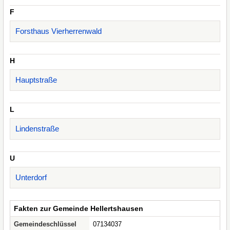
F
Forsthaus Vierherrenwald
H
Hauptstraße
L
Lindenstraße
U
Unterdorf
Fakten zur Gemeinde Hellertshausen
Gemeindeschlüssel
07134037