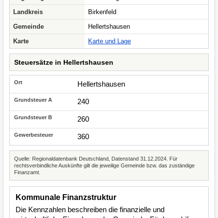
Landkreis
Birkenfeld
Gemeinde
Hellertshausen
Karte
Karte und Lage
Steuersätze in Hellertshausen
Hellertshausen
240
260
360
Quelle: Regionaldatenbank Deutschland, Datenstand 31.12.2024. Für
rechtsverbindliche Auskünfte gilt die jeweilige Gemeinde bzw. das zuständige
Finanzamt.
Kommunale Finanzstruktur
Die Kennzahlen beschreiben die finanzielle und