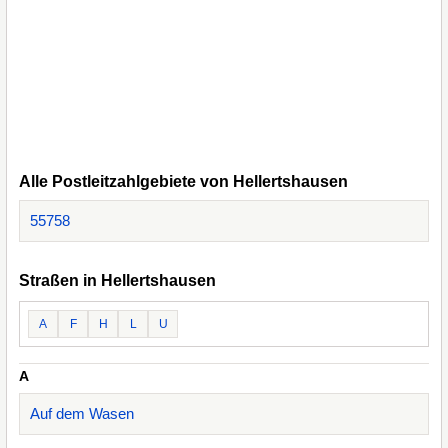
Alle Postleitzahlgebiete von Hellertshausen
55758
Straßen in Hellertshausen
A
F
H
L
U
A
Auf dem Wasen