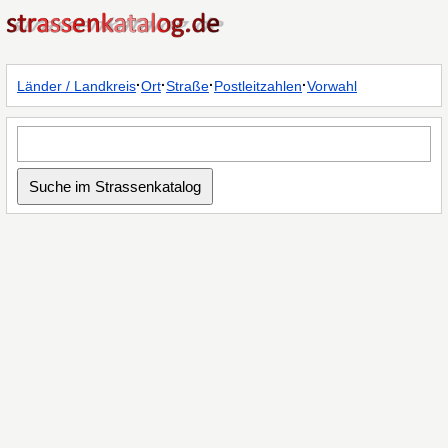
·
·
·
·
Länder / Landkreis
Ort
Straße
Postleitzahlen
Vorwahl