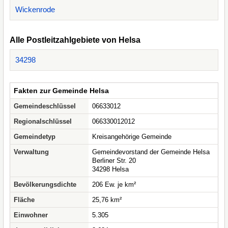
Wickenrode
Alle Postleitzahlgebiete von Helsa
34298
Fakten zur Gemeinde Helsa
Gemeindeschlüssel
06633012
Regionalschlüssel
066330012012
Gemeindetyp
Kreisangehörige Gemeinde
Verwaltung
Gemeindevorstand der Gemeinde Helsa
Berliner Str. 20
34298 Helsa
Bevölkerungsdichte
206 Ew. je km²
Fläche
25,76 km²
Einwohner
5.305