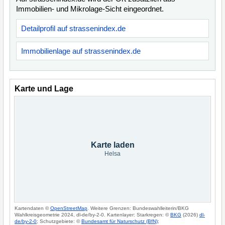
Immobilien- und Mikrolage-Sicht eingeordnet.
Detailprofil auf strassenindex.de
Immobilienlage auf strassenindex.de
Karte und Lage
Karte laden
Helsa
Kartendaten ©
OpenStreetMap
. Weitere Grenzen: Bundeswahlleiterin/BKG
Wahlkreisgeometrie 2024, dl-de/by-2-0. Kartenlayer: Starkregen: ©
BKG
(2026)
dl-
de/by-2-0
; Schutzgebiete: ©
Bundesamt für Naturschutz (BfN)
;