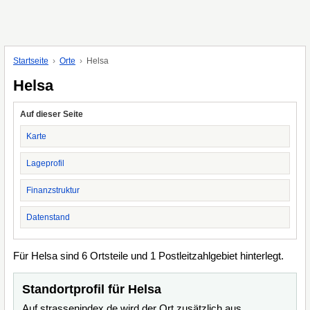
Startseite
Orte
Helsa
Helsa
Auf dieser Seite
Karte
Lageprofil
Finanzstruktur
Datenstand
Für Helsa sind 6 Ortsteile und 1 Postleitzahlgebiet hinterlegt.
Standortprofil für Helsa
Auf strassenindex.de wird der Ort zusätzlich aus