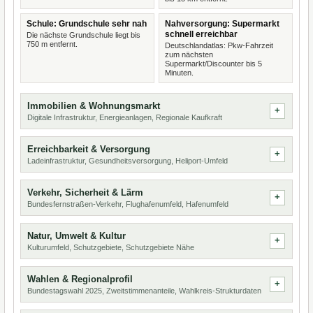
Schule: Grundschule sehr nah
Nahversorgung: Supermarkt
schnell erreichbar
Die nächste Grundschule liegt bis
750 m entfernt.
Deutschlandatlas: Pkw-Fahrzeit
zum nächsten
Supermarkt/Discounter bis 5
Minuten.
Immobilien & Wohnungsmarkt
Digitale Infrastruktur, Energieanlagen, Regionale Kaufkraft
Erreichbarkeit & Versorgung
Ladeinfrastruktur, Gesundheitsversorgung, Heliport-Umfeld
Verkehr, Sicherheit & Lärm
Bundesfernstraßen-Verkehr, Flughafenumfeld, Hafenumfeld
Natur, Umwelt & Kultur
Kulturumfeld, Schutzgebiete, Schutzgebiete Nähe
Wahlen & Regionalprofil
Bundestagswahl 2025, Zweitstimmenanteile, Wahlkreis-Strukturdaten