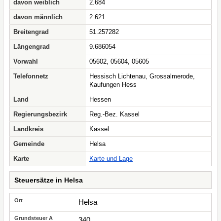
davon weiblich
2.684
davon männlich
2.621
Breitengrad
51.257282
Längengrad
9.686054
Vorwahl
05602, 05604, 05605
Telefonnetz
Hessisch Lichtenau, Grossalmerode,
Kaufungen Hess
Land
Hessen
Regierungsbezirk
Reg.-Bez. Kassel
Landkreis
Kassel
Gemeinde
Helsa
Karte
Karte und Lage
Steuersätze in Helsa
Helsa
340