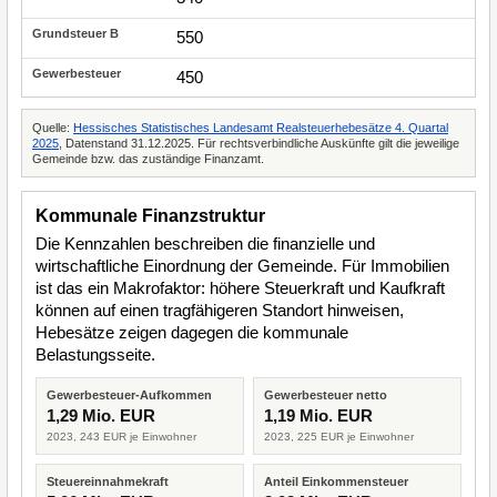
550
450
Quelle:
Hessisches Statistisches Landesamt Realsteuerhebesätze 4. Quartal
2025
, Datenstand 31.12.2025. Für rechtsverbindliche Auskünfte gilt die jeweilige
Gemeinde bzw. das zuständige Finanzamt.
Kommunale Finanzstruktur
Die Kennzahlen beschreiben die finanzielle und
wirtschaftliche Einordnung der Gemeinde. Für Immobilien
ist das ein Makrofaktor: höhere Steuerkraft und Kaufkraft
können auf einen tragfähigeren Standort hinweisen,
Hebesätze zeigen dagegen die kommunale
Belastungsseite.
Gewerbesteuer-Aufkommen
Gewerbesteuer netto
1,29 Mio. EUR
1,19 Mio. EUR
2023, 243 EUR je Einwohner
2023, 225 EUR je Einwohner
Steuereinnahmekraft
Anteil Einkommensteuer