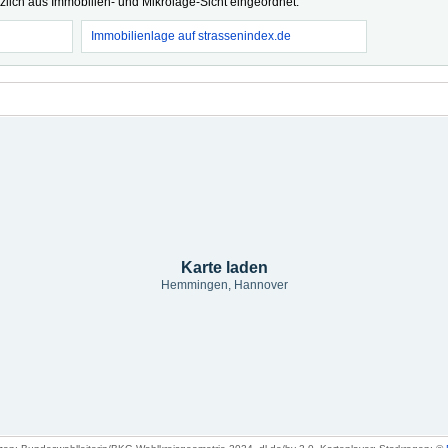
tzlich aus Immobilien- und Mikrolage-Sicht eingeordnet.
Immobilienlage auf strassenindex.de
Karte laden
Hemmingen, Hannover