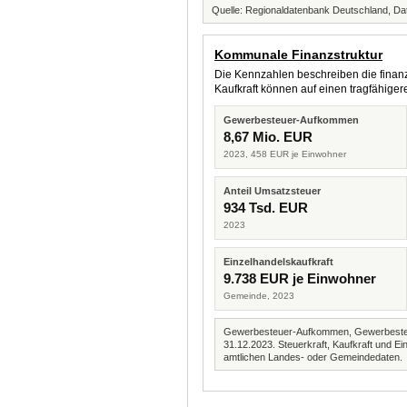
Quelle: Regionaldatenbank Deutschland, Dat
Kommunale Finanzstruktur
Die Kennzahlen beschreiben die finanzi
Kaufkraft können auf einen tragfähig
Gewerbesteuer-Aufkommen
8,67 Mio. EUR
2023, 458 EUR je Einwohner
Anteil Umsatzsteuer
934 Tsd. EUR
2023
Einzelhandelskaufkraft
9.738 EUR je Einwohner
Gemeinde, 2023
Gewerbesteuer-Aufkommen, Gewerbesteue
31.12.2023. Steuerkraft, Kaufkraft und
amtlichen Landes- oder Gemeindedaten.