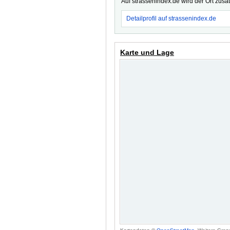
Auf strassenindex.de wird der Ort zusä
Detailprofil auf strassenindex.de
Karte und Lage