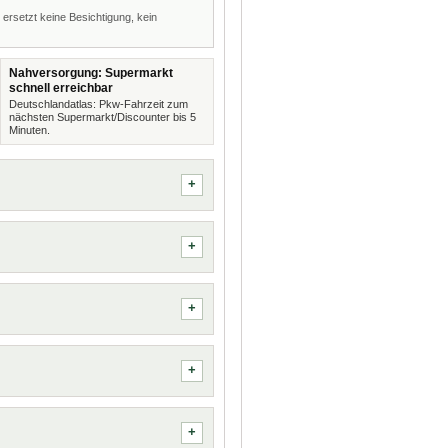
 ersetzt keine Besichtigung, kein
Nahversorgung: Supermarkt
schnell erreichbar
Deutschlandatlas: Pkw-Fahrzeit zum
nächsten Supermarkt/Discounter bis 5
Minuten.