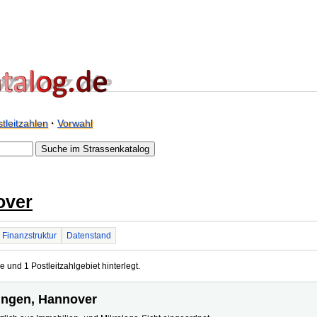
tleitzahlen
·
Vorwahl
over
Finanzstruktur
Datenstand
 und 1 Postleitzahlgebiet hinterlegt.
ingen, Hannover