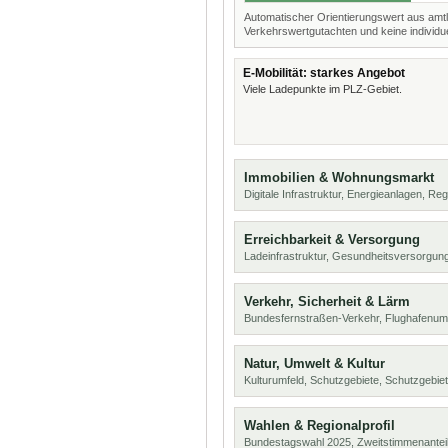
Automatischer Orientierungswert aus amtl
Verkehrswertgutachten und keine individue
E-Mobilität: starkes Angebot
Viele Ladepunkte im PLZ-Gebiet.
Immobilien & Wohnungsmarkt
Digitale Infrastruktur, Energieanlagen, Reg
Erreichbarkeit & Versorgung
Ladeinfrastruktur, Gesundheitsversorgung
Verkehr, Sicherheit & Lärm
Bundesfernstraßen-Verkehr, Flughafenum
Natur, Umwelt & Kultur
Kulturumfeld, Schutzgebiete, Schutzgebie
Wahlen & Regionalprofil
Bundestagswahl 2025, Zweitstimmenanteil