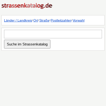
·
·
·
·
Länder / Landkreis
Ort
Straße
Postleitzahlen
Vorwahl