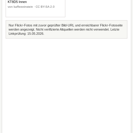
KT8D5 Innen
von kaffeeeinstein · CC BY-SA 2.0
Nur Flickr-Fotos mit zuvor geprüfter Bild-URL und erreichbarer Flickr-Fotoseite
werden angezeigt. Nicht verifizierte Altquellen werden nicht verwendet. Letzte
Linkprüfung: 15.05.2026.