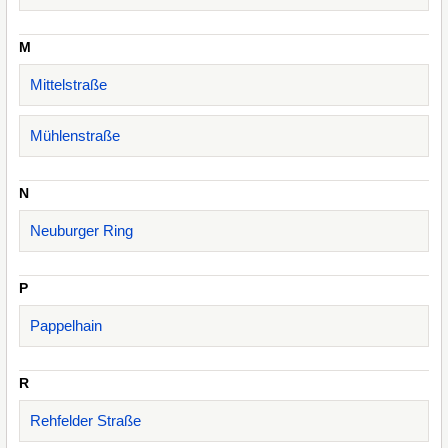
M
Mittelstraße
Mühlenstraße
N
Neuburger Ring
P
Pappelhain
R
Rehfelder Straße