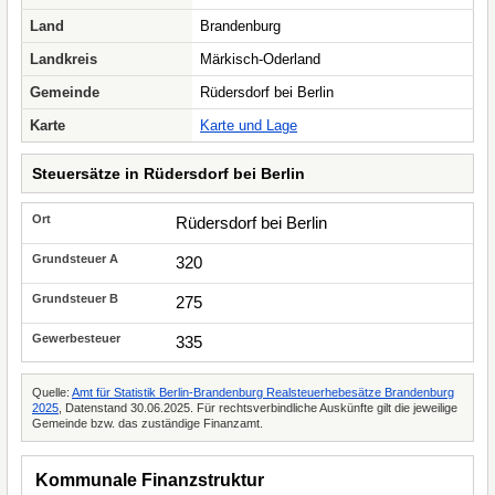
Land
Brandenburg
Landkreis
Märkisch-Oderland
Gemeinde
Rüdersdorf bei Berlin
Karte
Karte und Lage
Steuersätze in Rüdersdorf bei Berlin
Rüdersdorf bei Berlin
320
275
335
Quelle:
Amt für Statistik Berlin-Brandenburg Realsteuerhebesätze Brandenburg
2025
, Datenstand 30.06.2025. Für rechtsverbindliche Auskünfte gilt die jeweilige
Gemeinde bzw. das zuständige Finanzamt.
Kommunale Finanzstruktur