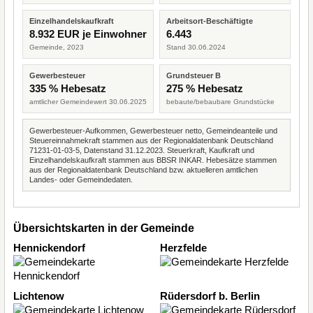
Einzelhandelskaufkraft
Arbeitsort-Beschäftigte
8.932 EUR je Einwohner
6.443
Gemeinde, 2023
Stand 30.06.2024
Gewerbesteuer
Grundsteuer B
335 % Hebesatz
275 % Hebesatz
amtlicher Gemeindewert 30.06.2025
bebaute/bebaubare Grundstücke
Gewerbesteuer-Aufkommen, Gewerbesteuer netto, Gemeindeanteile und
Steuereinnahmekraft stammen aus der Regionaldatenbank Deutschland
71231-01-03-5, Datenstand 31.12.2023. Steuerkraft, Kaufkraft und
Einzelhandelskaufkraft stammen aus BBSR INKAR. Hebesätze stammen
aus der Regionaldatenbank Deutschland bzw. aktuelleren amtlichen
Landes- oder Gemeindedaten.
Übersichtskarten in der Gemeinde
Hennickendorf
Herzfelde
Lichtenow
Rüdersdorf b. Berlin