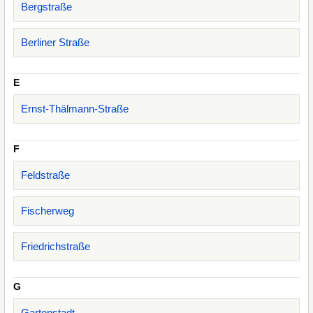
Bergstraße
Berliner Straße
E
Ernst-Thälmann-Straße
F
Feldstraße
Fischerweg
Friedrichstraße
G
Gartenstadt