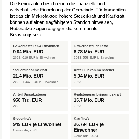
Die Kennzahlen beschreiben die finanzielle und
wirtschaftliche Einordnung der Gemeinde. Für Immobilien
ist das ein Makrofaktor: höhere Steuerkraft und Kaufkraft
können auf einen tragfähigeren Standort hinweisen,
Hebesätze zeigen dagegen die kommunale
Belastungsseite.
Gewerbesteuer-Aufkommen
Gewerbesteuer netto
9,94 Mio. EUR
8,78 Mio. EUR
2023, 626 EUR je Einwohner
2023, 553 EUR je Einwohner
Steuereinnahmekraft
Anteil Einkommensteuer
21,4 Mio. EUR
5,94 Mio. EUR
2023, 1.347 EUR je Einwohner
2023
Anteil Umsatzsteuer
Realsteueraufbringungskraft
958 Tsd. EUR
15,7 Mio. EUR
2023
2023
Steuerkraft
Kaufkraft
949 EUR je Einwohner
26.794 EUR je
Einwohner
Gemeinde, 2023
Gemeinde, 2023