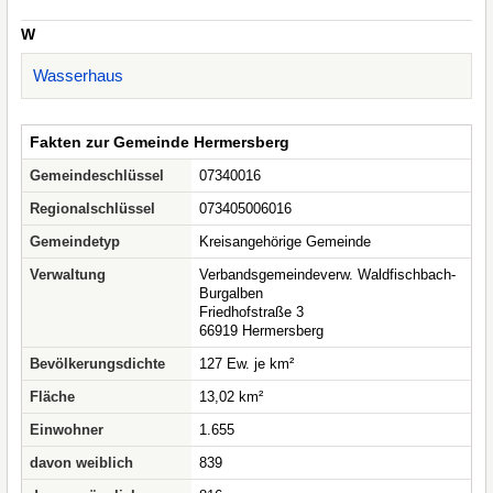
W
Wasserhaus
Fakten zur Gemeinde Hermersberg
Gemeindeschlüssel
07340016
Regionalschlüssel
073405006016
Gemeindetyp
Kreisangehörige Gemeinde
Verwaltung
Verbandsgemeindeverw. Waldfischbach-
Burgalben
Friedhofstraße 3
66919 Hermersberg
Bevölkerungsdichte
127 Ew. je km²
Fläche
13,02 km²
Einwohner
1.655
davon weiblich
839