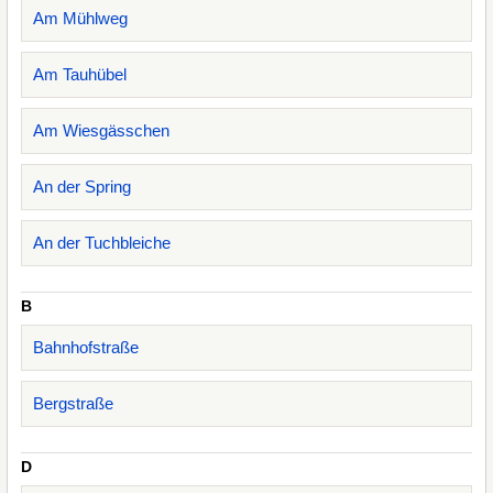
Am Mühlweg
Am Tauhübel
Am Wiesgässchen
An der Spring
An der Tuchbleiche
B
Bahnhofstraße
Bergstraße
D