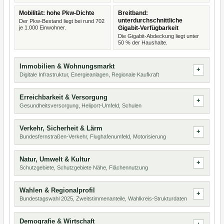
Mobilität: hohe Pkw-Dichte
Breitband:
unterdurchschnittliche
Der Pkw-Bestand liegt bei rund 702
je 1.000 Einwohner.
Gigabit-Verfügbarkeit
Die Gigabit-Abdeckung liegt unter
50 % der Haushalte.
Immobilien & Wohnungsmarkt
Digitale Infrastruktur, Energieanlagen, Regionale Kaufkraft
Erreichbarkeit & Versorgung
Gesundheitsversorgung, Heliport-Umfeld, Schulen
Verkehr, Sicherheit & Lärm
Bundesfernstraßen-Verkehr, Flughafenumfeld, Motorisierung
Natur, Umwelt & Kultur
Schutzgebiete, Schutzgebiete Nähe, Flächennutzung
Wahlen & Regionalprofil
Bundestagswahl 2025, Zweitstimmenanteile, Wahlkreis-Strukturdaten
Demografie & Wirtschaft