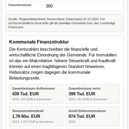
380
Quelle: Regionaldatenbank Deutschland, Datenstand 31.12.2024. Für
rechtsverbindliche Auskünfte gilt die jeweilige Gemeinde bzw. das zuständige
Finanzamt.
Kommunale Finanzstruktur
Die Kennzahlen beschreiben die finanzielle und
wirtschaftliche Einordnung der Gemeinde. Für Immobilien
ist das ein Makrofaktor: höhere Steuerkraft und Kaufkraft
können auf einen tragfähigeren Standort hinweisen,
Hebesätze zeigen dagegen die kommunale
Belastungsseite.
Gewerbesteuer-Aufkommen
Gewerbesteuer netto
439 Tsd. EUR
399 Tsd. EUR
2023, 265 EUR je Einwohner
2023, 241 EUR je Einwohner
Steuereinnahmekraft
Anteil Einkommensteuer
1,78 Mio. EUR
974 Tsd. EUR
2023, 1.077 EUR je Einwohner
2023