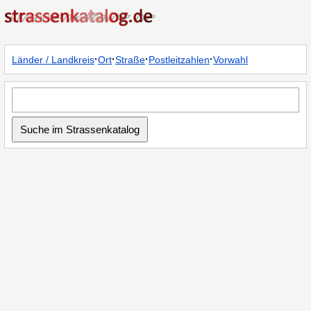
·
·
·
·
Länder / Landkreis
Ort
Straße
Postleitzahlen
Vorwahl