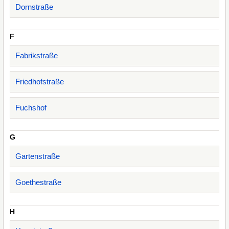
Dornstraße
F
Fabrikstraße
Friedhofstraße
Fuchshof
G
Gartenstraße
Goethestraße
H