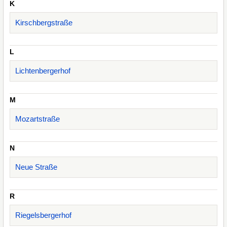
K
Kirschbergstraße
L
Lichtenbergerhof
M
Mozartstraße
N
Neue Straße
R
Riegelsbergerhof