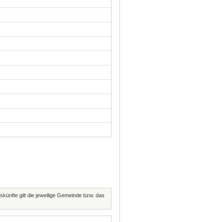
skünfte gilt die jeweilige Gemeinde bzw. das