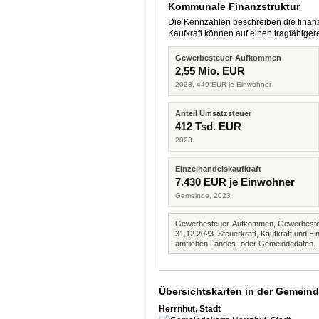
Kommunale Finanzstruktur
Die Kennzahlen beschreiben die finanzi
Kaufkraft können auf einen tragfähig
Gewerbesteuer-Aufkommen
2,55 Mio. EUR
2023, 449 EUR je Einwohner
Anteil Umsatzsteuer
412 Tsd. EUR
2023
Einzelhandelskaufkraft
7.430 EUR je Einwohner
Gemeinde, 2023
Gewerbesteuer-Aufkommen, Gewerbesteue
31.12.2023. Steuerkraft, Kaufkraft und
amtlichen Landes- oder Gemeindedaten.
Übersichtskarten in der Gemein
Herrnhut, Stadt