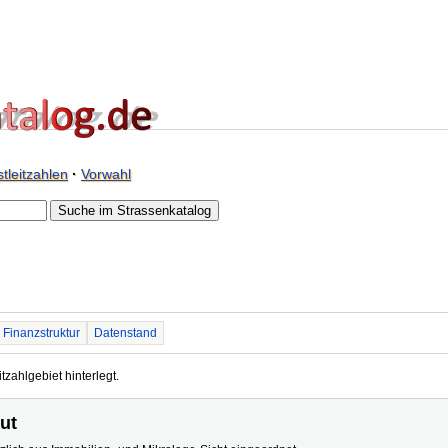
tleitzahlen
·
Vorwahl
Finanzstruktur
Datenstand
tzahlgebiet hinterlegt.
hut