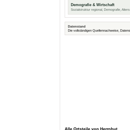
Demografie & Wirtschaft
Sozialstruktur regional, Demografie, Alters
Datenstand
Die vollständigen Quellennachweise, Datens
Alle Ortsteile von Herrnhut