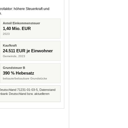
rofaktor: höhere Steuerkraft und
e.
Anteil Einkommensteuer
1,40 Mio. EUR
2023
Kaufkraft
24.511 EUR je Einwohner
Gemeinde, 2023
Grundsteuer B
390 % Hebesatz
bebaute/bebaubare Grundstücke
Deutschland 71231-01-03-5, Datenstand
nbank Deutschland bzw. aktuelleren