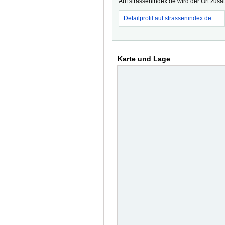
Auf strassenindex.de wird der Ort zusä
Detailprofil auf strassenindex.de
Karte und Lage