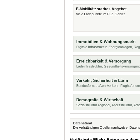
E-Mobilität: starkes Angebot
Viele Ladepunkte im PLZ-Gebiet.
Immobilien & Wohnungsmarkt
Digitale Infrastruktur, Energieanlagen, Reg
Erreichbarkeit & Versorgung
Ladeinfrastruktur, Gesundheitsversorgu
Verkehr, Sicherheit & Lärm
Bundesfernstraßen-Verkehr, Flughafenumf
Demografie & Wirtschaft
Sozialstruktur regional, Altersstruktur, Arb
Datenstand
Die vollständigen Quellennachweise, Datens
Verifizierte Flickr-Fotos aus dem