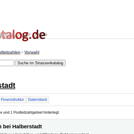
tleitzahlen
·
Vorwahl
stadt
Finanzstruktur
Datenstand
e und 1 Postleitzahlgebiet hinterlegt.
n bei Halberstadt