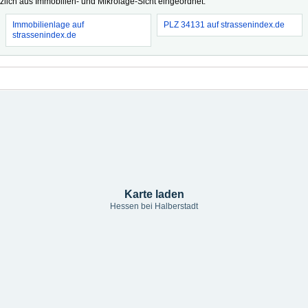
tzlich aus Immobilien- und Mikrolage-Sicht eingeordnet.
Immobilienlage auf
PLZ 34131 auf strassenindex.de
strassenindex.de
Karte laden
Hessen bei Halberstadt