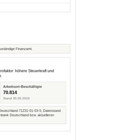
zuständige Finanzamt.
rofaktor: höhere Steuerkraft und
e.
Arbeitsort-Beschäftigte
70.814
Stand 30.06.2024
Deutschland 71231-01-03-5, Datenstand
nbank Deutschland bzw. aktuelleren