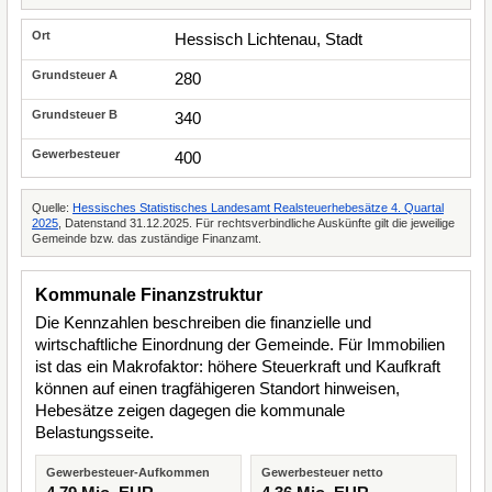
Hessisch Lichtenau, Stadt
280
340
400
Quelle:
Hessisches Statistisches Landesamt Realsteuerhebesätze 4. Quartal
2025
, Datenstand 31.12.2025. Für rechtsverbindliche Auskünfte gilt die jeweilige
Gemeinde bzw. das zuständige Finanzamt.
Kommunale Finanzstruktur
Die Kennzahlen beschreiben die finanzielle und
wirtschaftliche Einordnung der Gemeinde. Für Immobilien
ist das ein Makrofaktor: höhere Steuerkraft und Kaufkraft
können auf einen tragfähigeren Standort hinweisen,
Hebesätze zeigen dagegen die kommunale
Belastungsseite.
Gewerbesteuer-Aufkommen
Gewerbesteuer netto