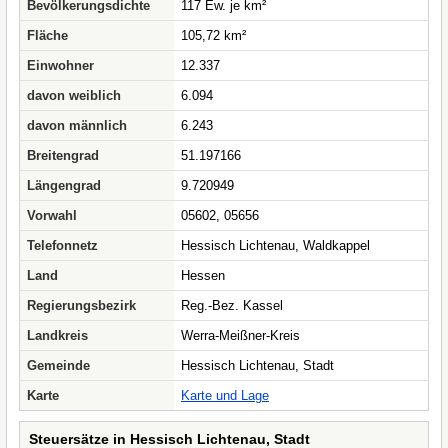
Bevölkerungsdichte
117 Ew. je km²
Fläche
105,72 km²
Einwohner
12.337
davon weiblich
6.094
davon männlich
6.243
Breitengrad
51.197166
Längengrad
9.720949
Vorwahl
05602, 05656
Telefonnetz
Hessisch Lichtenau, Waldkappel
Land
Hessen
Regierungsbezirk
Reg.-Bez. Kassel
Landkreis
Werra-Meißner-Kreis
Gemeinde
Hessisch Lichtenau, Stadt
Karte
Karte und Lage
Steuersätze in Hessisch Lichtenau, Stadt