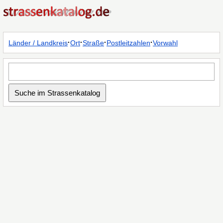
·
·
·
·
Länder / Landkreis
Ort
Straße
Postleitzahlen
Vorwahl