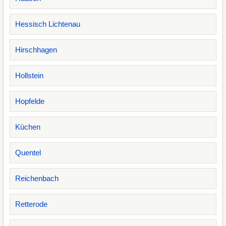
Hessisch Lichtenau
Hirschhagen
Hollstein
Hopfelde
Küchen
Quentel
Reichenbach
Retterode