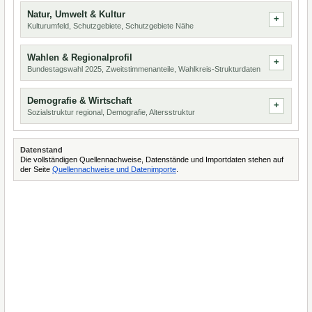
Natur, Umwelt & Kultur
Kulturumfeld, Schutzgebiete, Schutzgebiete Nähe
Wahlen & Regionalprofil
Bundestagswahl 2025, Zweitstimmenanteile, Wahlkreis-Strukturdaten
Demografie & Wirtschaft
Sozialstruktur regional, Demografie, Altersstruktur
Datenstand
Die vollständigen Quellennachweise, Datenstände und Importdaten stehen auf
der Seite
Quellennachweise und Datenimporte
.