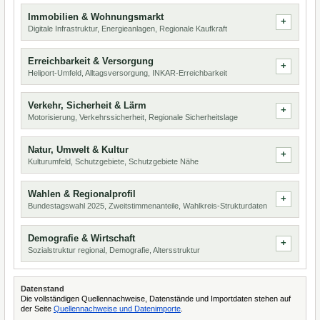
Immobilien & Wohnungsmarkt
Digitale Infrastruktur, Energieanlagen, Regionale Kaufkraft
Erreichbarkeit & Versorgung
Heliport-Umfeld, Alltagsversorgung, INKAR-Erreichbarkeit
Verkehr, Sicherheit & Lärm
Motorisierung, Verkehrssicherheit, Regionale Sicherheitslage
Natur, Umwelt & Kultur
Kulturumfeld, Schutzgebiete, Schutzgebiete Nähe
Wahlen & Regionalprofil
Bundestagswahl 2025, Zweitstimmenanteile, Wahlkreis-Strukturdaten
Demografie & Wirtschaft
Sozialstruktur regional, Demografie, Altersstruktur
Datenstand
Die vollständigen Quellennachweise, Datenstände und Importdaten stehen auf
der Seite
Quellennachweise und Datenimporte
.