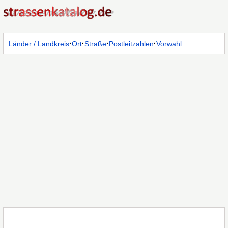
·
·
·
·
Länder / Landkreis
Ort
Straße
Postleitzahlen
Vorwahl