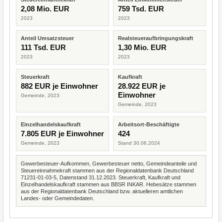
2,08 Mio. EUR
759 Tsd. EUR
2023
2023
Anteil Umsatzsteuer
Realsteueraufbringungskraft
111 Tsd. EUR
1,30 Mio. EUR
2023
2023
Steuerkraft
Kaufkraft
882 EUR je Einwohner
28.922 EUR je
Einwohner
Gemeinde, 2023
Gemeinde, 2023
Einzelhandelskaufkraft
Arbeitsort-Beschäftigte
7.805 EUR je Einwohner
424
Gemeinde, 2023
Stand 30.06.2024
Gewerbesteuer-Aufkommen, Gewerbesteuer netto, Gemeindeanteile und
Steuereinnahmekraft stammen aus der Regionaldatenbank Deutschland
71231-01-03-5, Datenstand 31.12.2023. Steuerkraft, Kaufkraft und
Einzelhandelskaufkraft stammen aus BBSR INKAR. Hebesätze stammen
aus der Regionaldatenbank Deutschland bzw. aktuelleren amtlichen
Landes- oder Gemeindedaten.