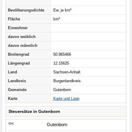
Bevölkerungsdichte
Ew. je km²
Fläche
km²
Einwohner
davon weiblich
davon männlich
Breitengrad
50.965466
Längengrad
12.15625
Land
Sachsen-Anhalt
Landkreis
Burgenlandkreis
Gemeinde
Gutenborn
Karte
Karte und Lage
Steuersätze in Gutenborn
Gutenborn