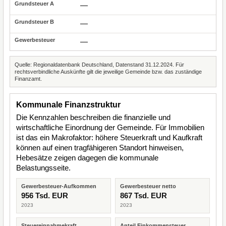
—
—
—
Quelle: Regionaldatenbank Deutschland, Datenstand 31.12.2024. Für
rechtsverbindliche Auskünfte gilt die jeweilige Gemeinde bzw. das zuständige
Finanzamt.
Kommunale Finanzstruktur
Die Kennzahlen beschreiben die finanzielle und
wirtschaftliche Einordnung der Gemeinde. Für Immobilien
ist das ein Makrofaktor: höhere Steuerkraft und Kaufkraft
können auf einen tragfähigeren Standort hinweisen,
Hebesätze zeigen dagegen die kommunale
Belastungsseite.
Gewerbesteuer-Aufkommen
Gewerbesteuer netto
956 Tsd. EUR
867 Tsd. EUR
2023
2023
Steuereinnahmekraft
Anteil Einkommensteuer