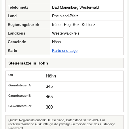
Telefonnetz
Bad Marienberg Westerwald
Land
Rheinland-Pfalz
Regierungsbezirk
früher: Reg.-Bez. Koblenz
Landkreis
Westerwaldkreis
Gemeinde
Höhn
Karte
Karte und Lage
Steuersätze in Höhn
Höhn
345
465
380
Quelle: Regionaldatenbank Deutschland, Datenstand 31.12.2024. Für
rechtsverbindliche Auskünfte gilt die jeweilige Gemeinde bzw. das zuständige
Finanzamt.