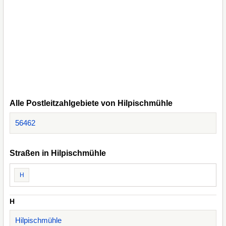
Alle Postleitzahlgebiete von Hilpischmühle
56462
Straßen in Hilpischmühle
H
H
Hilpischmühle