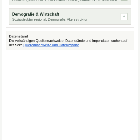
Bundestagswahl 2025, Zweitstimmenanteile, Wahlkreis-Strukturdaten
Demografie & Wirtschaft
Sozialstruktur regional, Demografie, Altersstruktur
Datenstand
Die vollständigen Quellennachweise, Datenstände und Importdaten stehen auf
der Seite
Quellennachweise und Datenimporte
.