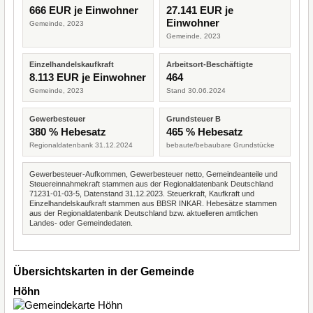
666 EUR je Einwohner
27.141 EUR je
Einwohner
Gemeinde, 2023
Gemeinde, 2023
Einzelhandelskaufkraft
Arbeitsort-Beschäftigte
8.113 EUR je Einwohner
464
Gemeinde, 2023
Stand 30.06.2024
Gewerbesteuer
Grundsteuer B
380 % Hebesatz
465 % Hebesatz
Regionaldatenbank 31.12.2024
bebaute/bebaubare Grundstücke
Gewerbesteuer-Aufkommen, Gewerbesteuer netto, Gemeindeanteile und
Steuereinnahmekraft stammen aus der Regionaldatenbank Deutschland
71231-01-03-5, Datenstand 31.12.2023. Steuerkraft, Kaufkraft und
Einzelhandelskaufkraft stammen aus BBSR INKAR. Hebesätze stammen
aus der Regionaldatenbank Deutschland bzw. aktuelleren amtlichen
Landes- oder Gemeindedaten.
Übersichtskarten in der Gemeinde
Höhn