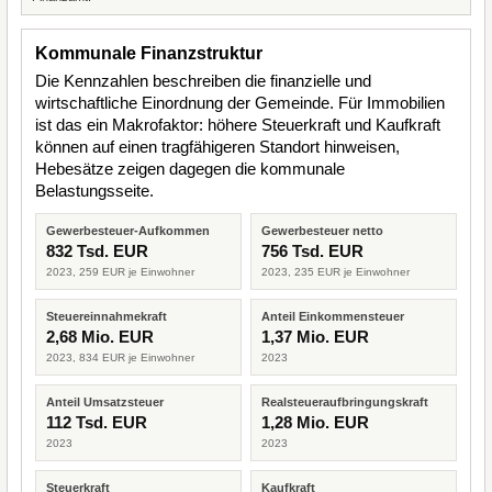
Kommunale Finanzstruktur
Die Kennzahlen beschreiben die finanzielle und
wirtschaftliche Einordnung der Gemeinde. Für Immobilien
ist das ein Makrofaktor: höhere Steuerkraft und Kaufkraft
können auf einen tragfähigeren Standort hinweisen,
Hebesätze zeigen dagegen die kommunale
Belastungsseite.
Gewerbesteuer-Aufkommen
Gewerbesteuer netto
832 Tsd. EUR
756 Tsd. EUR
2023, 259 EUR je Einwohner
2023, 235 EUR je Einwohner
Steuereinnahmekraft
Anteil Einkommensteuer
2,68 Mio. EUR
1,37 Mio. EUR
2023, 834 EUR je Einwohner
2023
Anteil Umsatzsteuer
Realsteueraufbringungskraft
112 Tsd. EUR
1,28 Mio. EUR
2023
2023
Steuerkraft
Kaufkraft