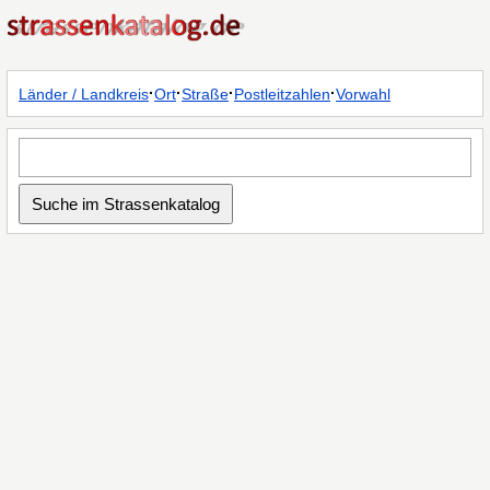
·
·
·
·
Länder / Landkreis
Ort
Straße
Postleitzahlen
Vorwahl