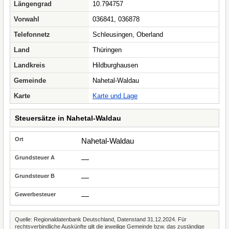
Längengrad
10.794757
Vorwahl
036841, 036878
Telefonnetz
Schleusingen, Oberland
Land
Thüringen
Landkreis
Hildburghausen
Gemeinde
Nahetal-Waldau
Karte
Karte und Lage
Steuersätze in Nahetal-Waldau
Nahetal-Waldau
—
—
—
Quelle: Regionaldatenbank Deutschland, Datenstand 31.12.2024. Für
rechtsverbindliche Auskünfte gilt die jeweilige Gemeinde bzw. das zuständige