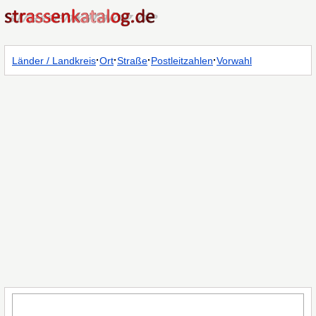
·
·
·
·
Länder / Landkreis
Ort
Straße
Postleitzahlen
Vorwahl