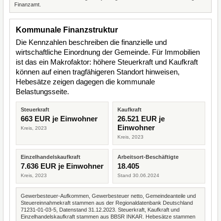
Finanzamt.
Kommunale Finanzstruktur
Die Kennzahlen beschreiben die finanzielle und
wirtschaftliche Einordnung der Gemeinde. Für Immobilien
ist das ein Makrofaktor: höhere Steuerkraft und Kaufkraft
können auf einen tragfähigeren Standort hinweisen,
Hebesätze zeigen dagegen die kommunale
Belastungsseite.
Steuerkraft
Kaufkraft
663 EUR je Einwohner
26.521 EUR je
Einwohner
Kreis, 2023
Kreis, 2023
Einzelhandelskaufkraft
Arbeitsort-Beschäftigte
7.636 EUR je Einwohner
18.405
Kreis, 2023
Stand 30.06.2024
Gewerbesteuer-Aufkommen, Gewerbesteuer netto, Gemeindeanteile und
Steuereinnahmekraft stammen aus der Regionaldatenbank Deutschland
71231-01-03-5, Datenstand 31.12.2023. Steuerkraft, Kaufkraft und
Einzelhandelskaufkraft stammen aus BBSR INKAR. Hebesätze stammen