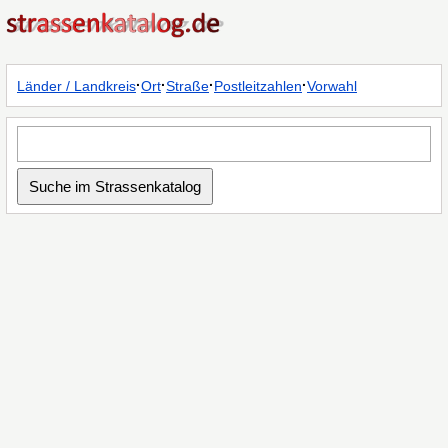
·
·
·
·
Länder / Landkreis
Ort
Straße
Postleitzahlen
Vorwahl