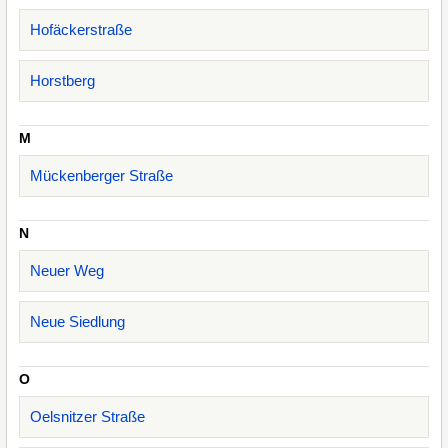
Hofäckerstraße
Horstberg
M
Mückenberger Straße
N
Neuer Weg
Neue Siedlung
O
Oelsnitzer Straße