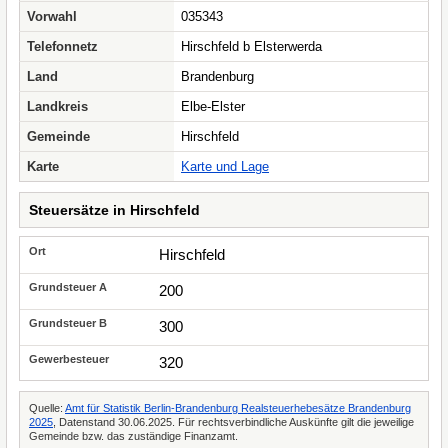
Vorwahl
035343
Telefonnetz
Hirschfeld b Elsterwerda
Land
Brandenburg
Landkreis
Elbe-Elster
Gemeinde
Hirschfeld
Karte
Karte und Lage
Steuersätze in Hirschfeld
Hirschfeld
200
300
320
Quelle:
Amt für Statistik Berlin-Brandenburg Realsteuerhebesätze Brandenburg
2025
, Datenstand 30.06.2025. Für rechtsverbindliche Auskünfte gilt die jeweilige
Gemeinde bzw. das zuständige Finanzamt.