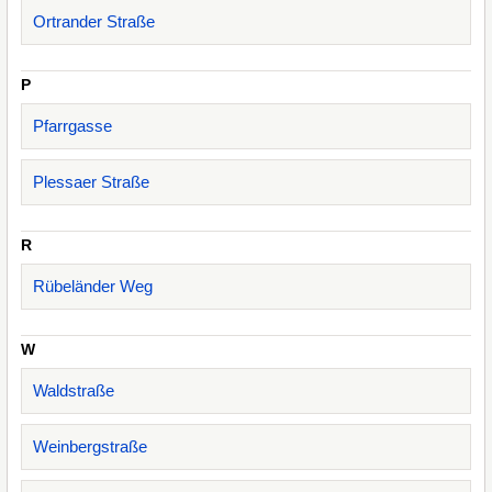
Ortrander Straße
P
Pfarrgasse
Plessaer Straße
R
Rübeländer Weg
W
Waldstraße
Weinbergstraße