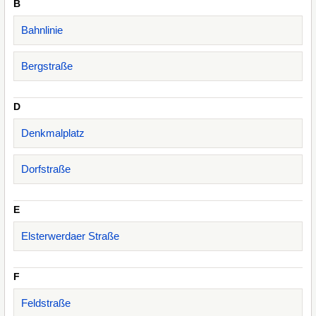
B
Bahnlinie
Bergstraße
D
Denkmalplatz
Dorfstraße
E
Elsterwerdaer Straße
F
Feldstraße