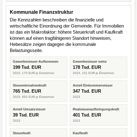
Kommunale Finanzstruktur
Die Kennzahlen beschreiben die finanzielle und
wirtschaftliche Einordnung der Gemeinde. Für Immobilien
ist das ein Makrofaktor: höhere Steuerkraft und Kaufkraft
können auf einen tragfähigeren Standort hinweisen,
Hebesätze zeigen dagegen die kommunale
Belastungsseite.
Gewerbesteuer-Aufkommen
Gewerbesteuer netto
199 Tsd. EUR
178 Tsd. EUR
2023, 170 EUR je Einwohner
2023, 151 EUR je Einwohner
Steuereinnahmekraft
Anteil Einkommensteuer
765 Tsd. EUR
347 Tsd. EUR
2023, 652 EUR je Einwohner
2023
Anteil Umsatzsteuer
Realsteueraufbringungskraft
39 Tsd. EUR
401 Tsd. EUR
2023
2023
Steuerkraft
Kaufkraft