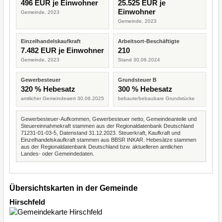
496 EUR je Einwohner
25.525 EUR je
Einwohner
Gemeinde, 2023
Gemeinde, 2023
Einzelhandelskaufkraft
Arbeitsort-Beschäftigte
7.482 EUR je Einwohner
210
Gemeinde, 2023
Stand 30.06.2024
Gewerbesteuer
Grundsteuer B
320 % Hebesatz
300 % Hebesatz
amtlicher Gemeindewert 30.06.2025
bebaute/bebaubare Grundstücke
Gewerbesteuer-Aufkommen, Gewerbesteuer netto, Gemeindeanteile und
Steuereinnahmekraft stammen aus der Regionaldatenbank Deutschland
71231-01-03-5, Datenstand 31.12.2023. Steuerkraft, Kaufkraft und
Einzelhandelskaufkraft stammen aus BBSR INKAR. Hebesätze stammen
aus der Regionaldatenbank Deutschland bzw. aktuelleren amtlichen
Landes- oder Gemeindedaten.
Übersichtskarten in der Gemeinde
Hirschfeld