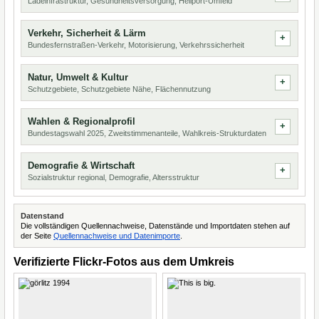
Ladeinfrastruktur, Gesundheitsversorgung, Heliport-Umfeld
Verkehr, Sicherheit & Lärm
Bundesfernstraßen-Verkehr, Motorisierung, Verkehrssicherheit
Natur, Umwelt & Kultur
Schutzgebiete, Schutzgebiete Nähe, Flächennutzung
Wahlen & Regionalprofil
Bundestagswahl 2025, Zweitstimmenanteile, Wahlkreis-Strukturdaten
Demografie & Wirtschaft
Sozialstruktur regional, Demografie, Altersstruktur
Datenstand
Die vollständigen Quellennachweise, Datenstände und Importdaten stehen auf
der Seite
Quellennachweise und Datenimporte
.
Verifizierte Flickr-Fotos aus dem Umkreis