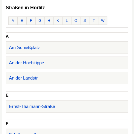
Straßen in Hörlitz
A
E
F
G
H
K
L
O
S
T
W
A
Am Schießplatz
An der Hochkippe
An der Landstr.
E
Ernst-Thälmann-Straße
F