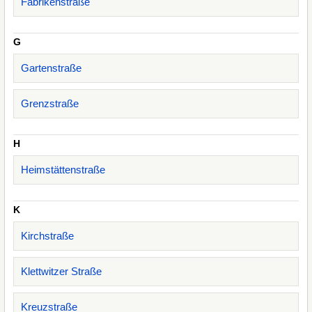
Fabrikenstraße
G
Gartenstraße
Grenzstraße
H
Heimstättenstraße
K
Kirchstraße
Klettwitzer Straße
Kreuzstraße