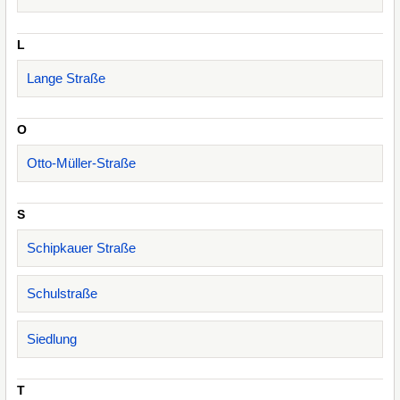
L
Lange Straße
O
Otto-Müller-Straße
S
Schipkauer Straße
Schulstraße
Siedlung
T