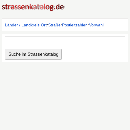
·
·
·
·
Länder / Landkreis
Ort
Straße
Postleitzahlen
Vorwahl