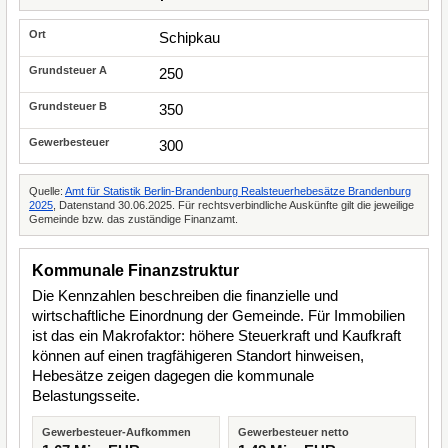
Schipkau
250
350
300
Quelle:
Amt für Statistik Berlin-Brandenburg Realsteuerhebesätze Brandenburg
2025
, Datenstand 30.06.2025. Für rechtsverbindliche Auskünfte gilt die jeweilige
Gemeinde bzw. das zuständige Finanzamt.
Kommunale Finanzstruktur
Die Kennzahlen beschreiben die finanzielle und
wirtschaftliche Einordnung der Gemeinde. Für Immobilien
ist das ein Makrofaktor: höhere Steuerkraft und Kaufkraft
können auf einen tragfähigeren Standort hinweisen,
Hebesätze zeigen dagegen die kommunale
Belastungsseite.
Gewerbesteuer-Aufkommen
Gewerbesteuer netto