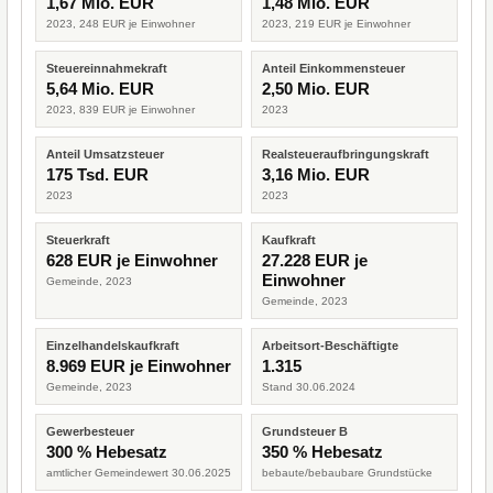
1,67 Mio. EUR
1,48 Mio. EUR
2023, 248 EUR je Einwohner
2023, 219 EUR je Einwohner
Steuereinnahmekraft
Anteil Einkommensteuer
5,64 Mio. EUR
2,50 Mio. EUR
2023, 839 EUR je Einwohner
2023
Anteil Umsatzsteuer
Realsteueraufbringungskraft
175 Tsd. EUR
3,16 Mio. EUR
2023
2023
Steuerkraft
Kaufkraft
628 EUR je Einwohner
27.228 EUR je
Einwohner
Gemeinde, 2023
Gemeinde, 2023
Einzelhandelskaufkraft
Arbeitsort-Beschäftigte
8.969 EUR je Einwohner
1.315
Gemeinde, 2023
Stand 30.06.2024
Gewerbesteuer
Grundsteuer B
300 % Hebesatz
350 % Hebesatz
amtlicher Gemeindewert 30.06.2025
bebaute/bebaubare Grundstücke