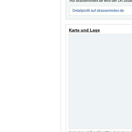
Auf strassenindex.de wird der Ort zusä
Detailprofil auf strassenindex.de
Karte und Lage