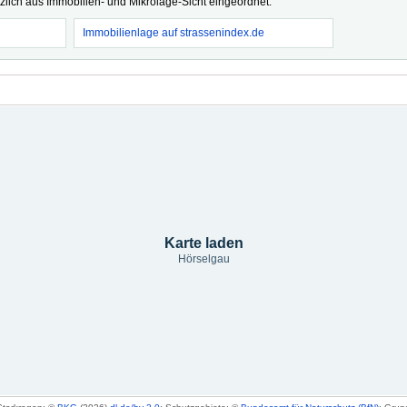
tzlich aus Immobilien- und Mikrolage-Sicht eingeordnet.
Immobilienlage auf strassenindex.de
Karte laden
Hörselgau