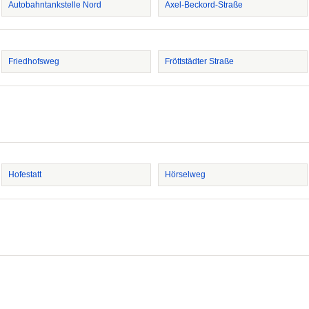
Autobahntankstelle Nord
Axel-Beckord-Straße
Friedhofsweg
Fröttstädter Straße
Hofestatt
Hörselweg