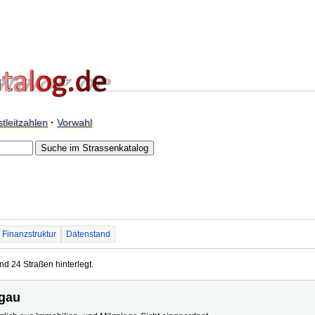
tleitzahlen
·
Vorwahl
Finanzstruktur
Datenstand
nd 24 Straßen hinterlegt.
lgau