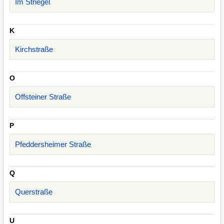
Im Striegel
K
Kirchstraße
O
Offsteiner Straße
P
Pfeddersheimer Straße
Q
Querstraße
U