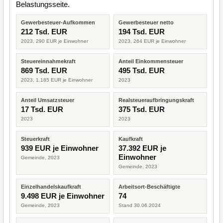
Belastungsseite.
Gewerbesteuer-Aufkommen
Gewerbesteuer netto
212 Tsd. EUR
194 Tsd. EUR
2023, 290 EUR je Einwohner
2023, 264 EUR je Einwohner
Steuereinnahmekraft
Anteil Einkommensteuer
869 Tsd. EUR
495 Tsd. EUR
2023, 1.185 EUR je Einwohner
2023
Anteil Umsatzsteuer
Realsteueraufbringungskraft
17 Tsd. EUR
375 Tsd. EUR
2023
2023
Steuerkraft
Kaufkraft
939 EUR je Einwohner
37.392 EUR je
Einwohner
Gemeinde, 2023
Gemeinde, 2023
Einzelhandelskaufkraft
Arbeitsort-Beschäftigte
9.498 EUR je Einwohner
74
Gemeinde, 2023
Stand 30.06.2024