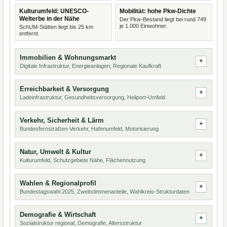
Kulturumfeld: UNESCO-
Mobilität: hohe Pkw-Dichte
Welterbe in der Nähe
Der Pkw-Bestand liegt bei rund 749
je 1.000 Einwohner.
SchUM-Stätten liegt bis 25 km
entfernt.
Immobilien & Wohnungsmarkt
Digitale Infrastruktur, Energieanlagen, Regionale Kaufkraft
Erreichbarkeit & Versorgung
Ladeinfrastruktur, Gesundheitsversorgung, Heliport-Umfeld
Verkehr, Sicherheit & Lärm
Bundesfernstraßen-Verkehr, Hafenumfeld, Motorisierung
Natur, Umwelt & Kultur
Kulturumfeld, Schutzgebiete Nähe, Flächennutzung
Wahlen & Regionalprofil
Bundestagswahl 2025, Zweitstimmenanteile, Wahlkreis-Strukturdaten
Demografie & Wirtschaft
Sozialstruktur regional, Demografie, Altersstruktur