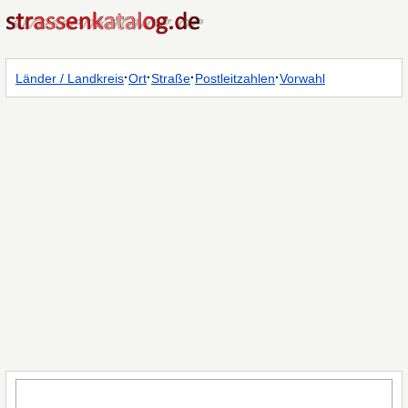
·
·
·
·
Länder / Landkreis
Ort
Straße
Postleitzahlen
Vorwahl