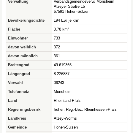
Verwaltung
Verbandsgemeindeverw. Monsheim
Alzeyer Straße 15
67591 Hohen-Sülzen
Bevölkerungsdichte
194 Ew. je km²
Fläche
3,78 km²
Einwohner
733
davon weiblich
372
davon männlich
361
Breitengrad
49.619366
Längengrad
8.226887
Vorwahl
06243
Telefonnetz
Monsheim
Land
Rheinland-Pfalz
Regierungsbezirk
früher: Reg.-Bez. Rheinhessen-Pfalz
Landkreis
Alzey-Worms
Gemeinde
Hohen-Sülzen