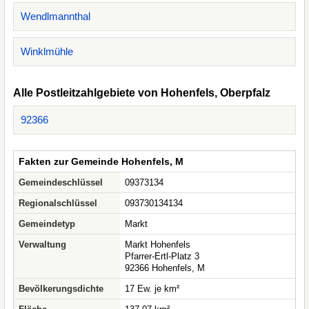
Wendlmannthal
Winklmühle
Alle Postleitzahlgebiete von Hohenfels, Oberpfalz
92366
Fakten zur Gemeinde Hohenfels, M
Gemeindeschlüssel
09373134
Regionalschlüssel
093730134134
Gemeindetyp
Markt
Verwaltung
Markt Hohenfels
Pfarrer-Ertl-Platz 3
92366 Hohenfels, M
Bevölkerungsdichte
17 Ew. je km²