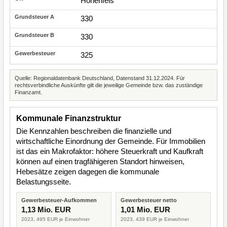
Hohenfels
330
330
325
Quelle: Regionaldatenbank Deutschland, Datenstand 31.12.2024. Für
rechtsverbindliche Auskünfte gilt die jeweilige Gemeinde bzw. das zuständige
Finanzamt.
Kommunale Finanzstruktur
Die Kennzahlen beschreiben die finanzielle und
wirtschaftliche Einordnung der Gemeinde. Für Immobilien
ist das ein Makrofaktor: höhere Steuerkraft und Kaufkraft
können auf einen tragfähigeren Standort hinweisen,
Hebesätze zeigen dagegen die kommunale
Belastungsseite.
Gewerbesteuer-Aufkommen
Gewerbesteuer netto
1,13 Mio. EUR
1,01 Mio. EUR
2023, 495 EUR je Einwohner
2023, 439 EUR je Einwohner