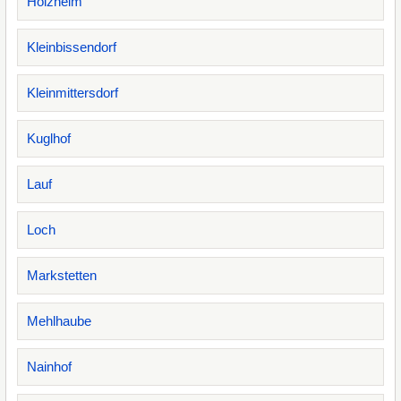
Holzheim
Kleinbissendorf
Kleinmittersdorf
Kuglhof
Lauf
Loch
Markstetten
Mehlhaube
Nainhof