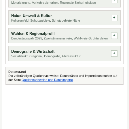
Motorisierung, Verkehrssicherheit, Regionale Sicherheitslage
Natur, Umwelt & Kultur
Kulturumfeld, Schutzgebiete, Schutzgebiete Nähe
Wahlen & Regionalprofil
Bundestagswahl 2025, Zweitstimmenanteile, Wahlkreis-Strukturdaten
Demografie & Wirtschaft
Sozialstruktur regional, Demografie, Altersstruktur
Datenstand
Die vollständigen Quellennachweise, Datenstände und Importdaten stehen auf
der Seite
Quellennachweise und Datenimporte
.