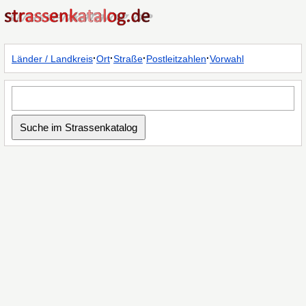
·
·
·
·
Länder / Landkreis
Ort
Straße
Postleitzahlen
Vorwahl