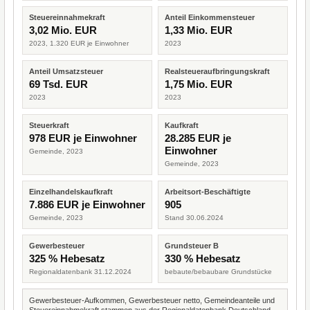
Steuereinnahmekraft
Anteil Einkommensteuer
3,02 Mio. EUR
1,33 Mio. EUR
2023, 1.320 EUR je Einwohner
2023
Anteil Umsatzsteuer
Realsteueraufbringungskraft
69 Tsd. EUR
1,75 Mio. EUR
2023
2023
Steuerkraft
Kaufkraft
978 EUR je Einwohner
28.285 EUR je
Einwohner
Gemeinde, 2023
Gemeinde, 2023
Einzelhandelskaufkraft
Arbeitsort-Beschäftigte
7.886 EUR je Einwohner
905
Gemeinde, 2023
Stand 30.06.2024
Gewerbesteuer
Grundsteuer B
325 % Hebesatz
330 % Hebesatz
Regionaldatenbank 31.12.2024
bebaute/bebaubare Grundstücke
Gewerbesteuer-Aufkommen, Gewerbesteuer netto, Gemeindeanteile und