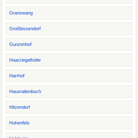
Granswang
Großbissendorf
Gunzenhof
Haarziegelhütte
Harrhof
Hausraitenbuch
Hitzendorf
Hohenfels