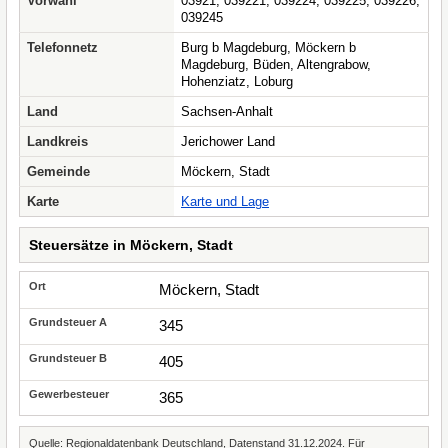
Vorwahl
03921, 039221, 039224, 039225, 039226,
039245
Telefonnetz
Burg b Magdeburg, Möckern b
Magdeburg, Büden, Altengrabow,
Hohenziatz, Loburg
Land
Sachsen-Anhalt
Landkreis
Jerichower Land
Gemeinde
Möckern, Stadt
Karte
Karte und Lage
Steuersätze in Möckern, Stadt
Möckern, Stadt
345
405
365
Quelle: Regionaldatenbank Deutschland, Datenstand 31.12.2024. Für