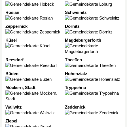
Rosian
Schweinitz
Zeppernick
Dörnitz
Küsel
Magdeburgerforth
Reesdorf
Theeßen
Büden
Hohenziatz
Möckern, Stadt
Tryppehna
Wallwitz
Zeddenick
Ziepel