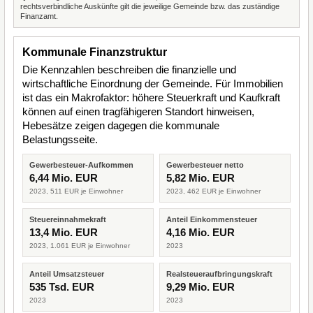
rechtsverbindliche Auskünfte gilt die jeweilige Gemeinde bzw. das zuständige
Finanzamt.
Kommunale Finanzstruktur
Die Kennzahlen beschreiben die finanzielle und
wirtschaftliche Einordnung der Gemeinde. Für Immobilien
ist das ein Makrofaktor: höhere Steuerkraft und Kaufkraft
können auf einen tragfähigeren Standort hinweisen,
Hebesätze zeigen dagegen die kommunale
Belastungsseite.
Gewerbesteuer-Aufkommen
Gewerbesteuer netto
6,44 Mio. EUR
5,82 Mio. EUR
2023, 511 EUR je Einwohner
2023, 462 EUR je Einwohner
Steuereinnahmekraft
Anteil Einkommensteuer
13,4 Mio. EUR
4,16 Mio. EUR
2023, 1.061 EUR je Einwohner
2023
Anteil Umsatzsteuer
Realsteueraufbringungskraft
535 Tsd. EUR
9,29 Mio. EUR
2023
2023