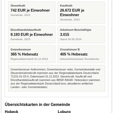
Steuerkraft
Kaufkraft
742 EUR je Einwohner
26.672 EUR je
Einwohner
Gemeinde, 2023
Gemeinde, 2023
Einzelhandelskaufkraft
Arbeitsort-Beschäftigte
8.193 EUR je Einwohner
3.015
Gemeinde, 2023
Stand 30.06.2024
Gewerbesteuer
Grundsteuer B
365 % Hebesatz
405 % Hebesatz
Regionaldatenbank 31.12.2024
bebaute/bebaubare Grundstücke
Gewerbesteuer-Aufkommen, Gewerbesteuer netto, Gemeindeanteile und
Steuereinnahmekraft stammen aus der Regionaldatenbank Deutschland
71231-01-03-5, Datenstand 31.12.2023. Steuerkraft, Kaufkraft und
Einzelhandelskaufkraft stammen aus BBSR INKAR. Hebesätze stammen
aus der Regionaldatenbank Deutschland bzw. aktuelleren amtlichen
Landes- oder Gemeindedaten.
Übersichtskarten in der Gemeinde
Hobeck
Loburg