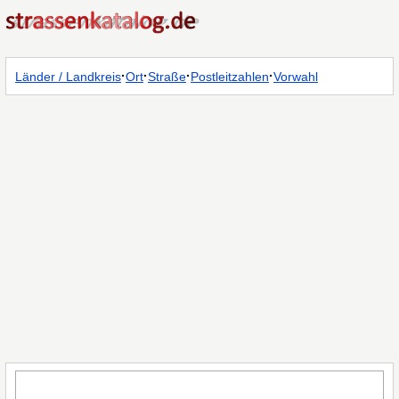
·
·
·
·
Länder / Landkreis
Ort
Straße
Postleitzahlen
Vorwahl