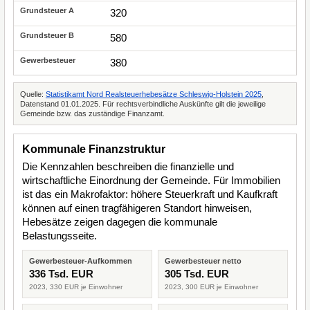
320
580
380
Quelle:
Statistikamt Nord Realsteuerhebesätze Schleswig-Holstein 2025
,
Datenstand 01.01.2025. Für rechtsverbindliche Auskünfte gilt die jeweilige
Gemeinde bzw. das zuständige Finanzamt.
Kommunale Finanzstruktur
Die Kennzahlen beschreiben die finanzielle und
wirtschaftliche Einordnung der Gemeinde. Für Immobilien
ist das ein Makrofaktor: höhere Steuerkraft und Kaufkraft
können auf einen tragfähigeren Standort hinweisen,
Hebesätze zeigen dagegen die kommunale
Belastungsseite.
Gewerbesteuer-Aufkommen
Gewerbesteuer netto
336 Tsd. EUR
305 Tsd. EUR
2023, 330 EUR je Einwohner
2023, 300 EUR je Einwohner