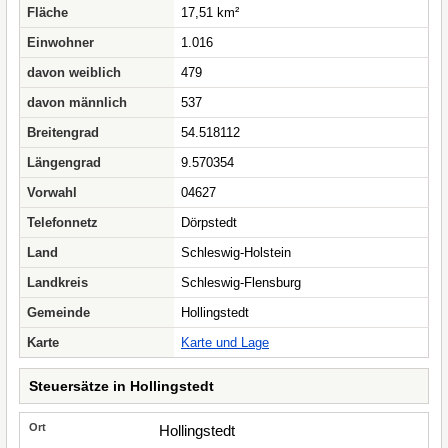
Fläche
17,51 km²
Einwohner
1.016
davon weiblich
479
davon männlich
537
Breitengrad
54.518112
Längengrad
9.570354
Vorwahl
04627
Telefonnetz
Dörpstedt
Land
Schleswig-Holstein
Landkreis
Schleswig-Flensburg
Gemeinde
Hollingstedt
Karte
Karte und Lage
Steuersätze in Hollingstedt
Hollingstedt