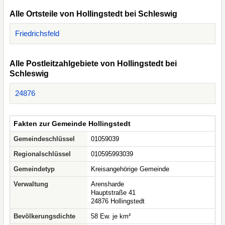
Alle Ortsteile von Hollingstedt bei Schleswig
Friedrichsfeld
Alle Postleitzahlgebiete von Hollingstedt bei
Schleswig
24876
Fakten zur Gemeinde Hollingstedt
Gemeindeschlüssel
01059039
Regionalschlüssel
010595993039
Gemeindetyp
Kreisangehörige Gemeinde
Verwaltung
Arensharde
Hauptstraße 41
24876 Hollingstedt
Bevölkerungsdichte
58 Ew. je km²