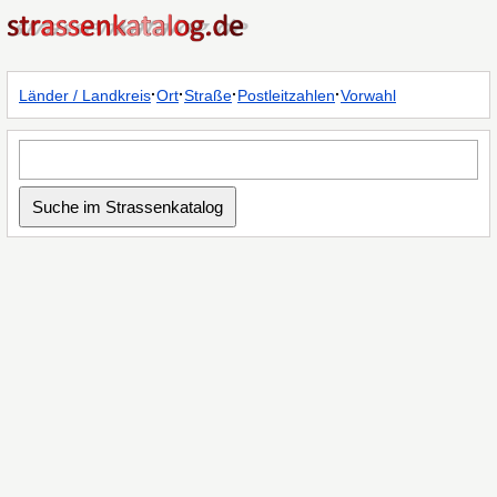
·
·
·
·
Länder / Landkreis
Ort
Straße
Postleitzahlen
Vorwahl