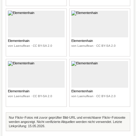
Elementenhain
Elementenhain
von Laenulfean · CC BY-SA 2.0
von Laenulfean · CC BY-SA 2.0
Elementenhain
Elementenhain
von Laenulfean · CC BY-SA 2.0
von Laenulfean · CC BY-SA 2.0
Nur Flickr-Fotos mit zuvor geprüfter Bild-URL und erreichbarer Flickr-Fotoseite
werden angezeigt. Nicht verifizierte Altquellen werden nicht verwendet. Letzte
Linkprüfung: 15.05.2026.