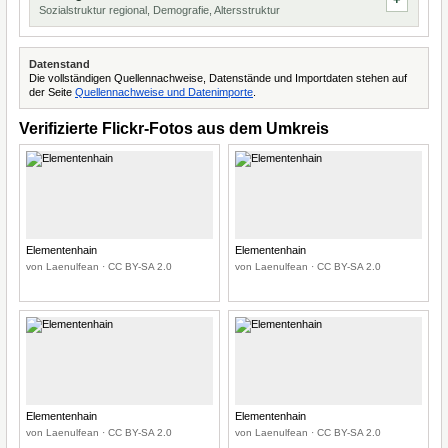
Sozialstruktur regional, Demografie, Altersstruktur
Datenstand
Die vollständigen Quellennachweise, Datenstände und Importdaten stehen auf
der Seite
Quellennachweise und Datenimporte
.
Verifizierte Flickr-Fotos aus dem Umkreis
Elementenhain
Elementenhain
von Laenulfean · CC BY-SA 2.0
von Laenulfean · CC BY-SA 2.0
Elementenhain
Elementenhain
von Laenulfean · CC BY-SA 2.0
von Laenulfean · CC BY-SA 2.0