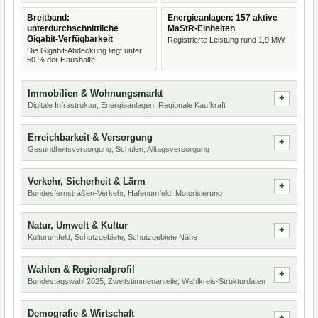
Breitband:
Energieanlagen: 157 aktive
unterdurchschnittliche
MaStR-Einheiten
Gigabit-Verfügbarkeit
Registrierte Leistung rund 1,9 MW.
Die Gigabit-Abdeckung liegt unter
50 % der Haushalte.
Immobilien & Wohnungsmarkt
Digitale Infrastruktur, Energieanlagen, Regionale Kaufkraft
Erreichbarkeit & Versorgung
Gesundheitsversorgung, Schulen, Alltagsversorgung
Verkehr, Sicherheit & Lärm
Bundesfernstraßen-Verkehr, Hafenumfeld, Motorisierung
Natur, Umwelt & Kultur
Kulturumfeld, Schutzgebiete, Schutzgebiete Nähe
Wahlen & Regionalprofil
Bundestagswahl 2025, Zweitstimmenanteile, Wahlkreis-Strukturdaten
Demografie & Wirtschaft