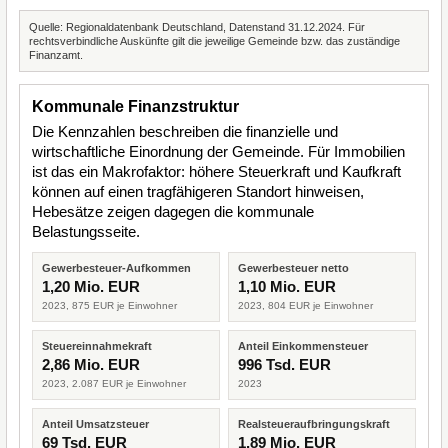
Quelle: Regionaldatenbank Deutschland, Datenstand 31.12.2024. Für
rechtsverbindliche Auskünfte gilt die jeweilige Gemeinde bzw. das zuständige
Finanzamt.
Kommunale Finanzstruktur
Die Kennzahlen beschreiben die finanzielle und
wirtschaftliche Einordnung der Gemeinde. Für Immobilien
ist das ein Makrofaktor: höhere Steuerkraft und Kaufkraft
können auf einen tragfähigeren Standort hinweisen,
Hebesätze zeigen dagegen die kommunale
Belastungsseite.
Gewerbesteuer-Aufkommen
Gewerbesteuer netto
1,20 Mio. EUR
1,10 Mio. EUR
2023, 875 EUR je Einwohner
2023, 804 EUR je Einwohner
Steuereinnahmekraft
Anteil Einkommensteuer
2,86 Mio. EUR
996 Tsd. EUR
2023, 2.087 EUR je Einwohner
2023
Anteil Umsatzsteuer
Realsteueraufbringungskraft
69 Tsd. EUR
1,89 Mio. EUR