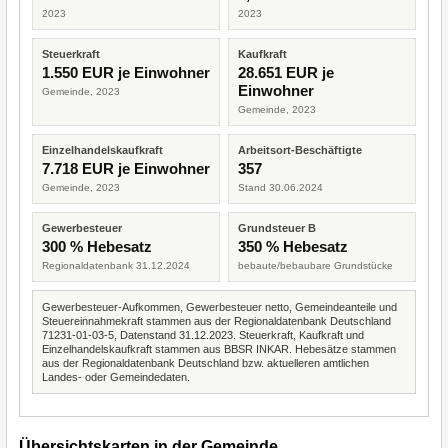
2023
2023
Steuerkraft
Kaufkraft
1.550 EUR je Einwohner
28.651 EUR je
Einwohner
Gemeinde, 2023
Gemeinde, 2023
Einzelhandelskaufkraft
Arbeitsort-Beschäftigte
7.718 EUR je Einwohner
357
Gemeinde, 2023
Stand 30.06.2024
Gewerbesteuer
Grundsteuer B
300 % Hebesatz
350 % Hebesatz
Regionaldatenbank 31.12.2024
bebaute/bebaubare Grundstücke
Gewerbesteuer-Aufkommen, Gewerbesteuer netto, Gemeindeanteile und
Steuereinnahmekraft stammen aus der Regionaldatenbank Deutschland
71231-01-03-5, Datenstand 31.12.2023. Steuerkraft, Kaufkraft und
Einzelhandelskaufkraft stammen aus BBSR INKAR. Hebesätze stammen
aus der Regionaldatenbank Deutschland bzw. aktuelleren amtlichen
Landes- oder Gemeindedaten.
Übersichtskarten in der Gemeinde