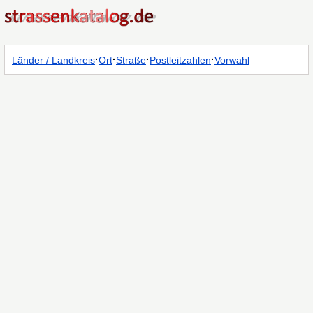
·
·
·
·
Länder / Landkreis
Ort
Straße
Postleitzahlen
Vorwahl