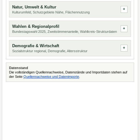
Natur, Umwelt & Kultur
Kulturumfeld, Schutzgebiete Nähe, Flächennutzung
Wahlen & Regionalprofil
Bundestagswahl 2025, Zweitstimmenanteile, Wahlkreis-Strukturdaten
Demografie & Wirtschaft
Sozialstruktur regional, Demografie, Altersstruktur
Datenstand
Die vollständigen Quellennachweise, Datenstände und Importdaten stehen auf
der Seite
Quellennachweise und Datenimporte
.