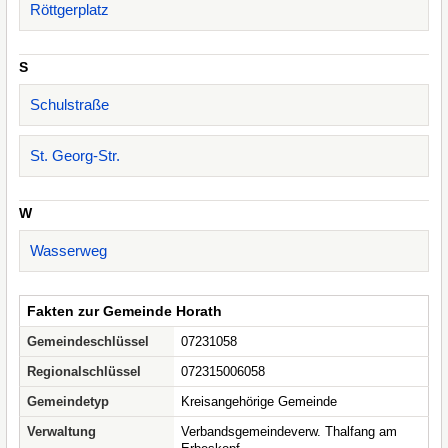
Röttgerplatz
S
Schulstraße
St. Georg-Str.
W
Wasserweg
Fakten zur Gemeinde Horath
Gemeindeschlüssel
07231058
Regionalschlüssel
072315006058
Gemeindetyp
Kreisangehörige Gemeinde
Verwaltung
Verbandsgemeindeverw. Thalfang am