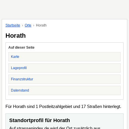
Startseite
Orte
Horath
Horath
Auf dieser Seite
Karte
Lageprofil
Finanzstruktur
Datenstand
Für Horath sind 1 Postleitzahlgebiet und 17 Straßen hinterlegt.
Standortprofil für Horath
Auf strassenindex.de wird der Ort zusätzlich aus