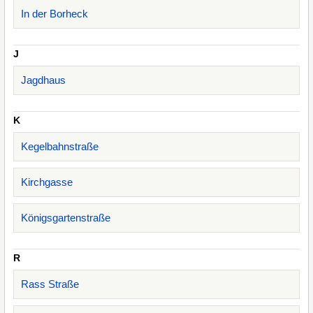
In der Borheck
J
Jagdhaus
K
Kegelbahnstraße
Kirchgasse
Königsgartenstraße
R
Rass Straße