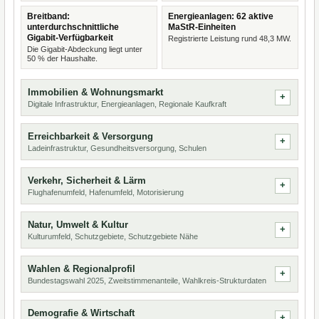
Breitband:
Energieanlagen: 62 aktive
unterdurchschnittliche
MaStR-Einheiten
Gigabit-Verfügbarkeit
Registrierte Leistung rund 48,3 MW.
Die Gigabit-Abdeckung liegt unter
50 % der Haushalte.
Immobilien & Wohnungsmarkt
Digitale Infrastruktur, Energieanlagen, Regionale Kaufkraft
Erreichbarkeit & Versorgung
Ladeinfrastruktur, Gesundheitsversorgung, Schulen
Verkehr, Sicherheit & Lärm
Flughafenumfeld, Hafenumfeld, Motorisierung
Natur, Umwelt & Kultur
Kulturumfeld, Schutzgebiete, Schutzgebiete Nähe
Wahlen & Regionalprofil
Bundestagswahl 2025, Zweitstimmenanteile, Wahlkreis-Strukturdaten
Demografie & Wirtschaft