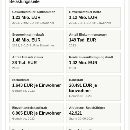
Belastungsseite.
Gewerbesteuer-Aufkommen
Gewerbesteuer netto
1,23 Mio. EUR
1,12 Mio. EUR
2023, 2.502 EUR je Einwohner
2023, 2.271 EUR je Einwohner
Steuereinnahmekraft
Anteil Einkommensteuer
1,48 Mio. EUR
149 Tsd. EUR
2023, 3.015 EUR je Einwohner
2023
Anteil Umsatzsteuer
Realsteueraufbringungskraft
28 Tsd. EUR
1,42 Mio. EUR
2023
2023
Steuerkraft
Kaufkraft
1.643 EUR je Einwohner
28.491 EUR je
Einwohner
Gemeinde, 2023
Gemeinde, 2023
Einzelhandelskaufkraft
Arbeitsort-Beschäftigte
6.965 EUR je Einwohner
42.921
Gemeinde, 2023
Stand 30.06.2024