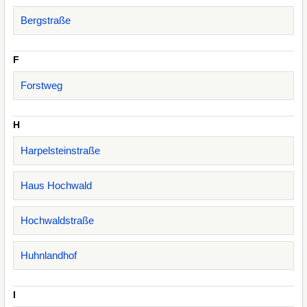
Bergstraße
F
Forstweg
H
Harpelsteinstraße
Haus Hochwald
Hochwaldstraße
Huhnlandhof
I