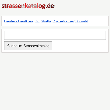
·
·
·
·
Länder / Landkreis
Ort
Straße
Postleitzahlen
Vorwahl