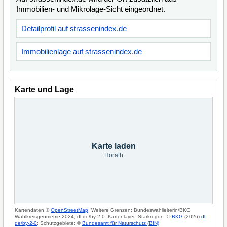
Immobilien- und Mikrolage-Sicht eingeordnet.
Detailprofil auf strassenindex.de
Immobilienlage auf strassenindex.de
Karte und Lage
Karte laden
Horath
Kartendaten ©
OpenStreetMap
. Weitere Grenzen: Bundeswahlleiterin/BKG
Wahlkreisgeometrie 2024, dl-de/by-2-0. Kartenlayer: Starkregen: ©
BKG
(2026)
dl-
de/by-2-0
; Schutzgebiete: ©
Bundesamt für Naturschutz (BfN)
;