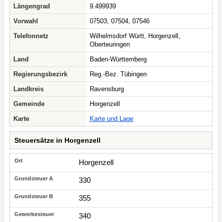
Längengrad
9.499939
Vorwahl
07503, 07504, 07546
Telefonnetz
Wilhelmsdorf Württ, Horgenzell,
Oberteuringen
Land
Baden-Württemberg
Regierungsbezirk
Reg.-Bez. Tübingen
Landkreis
Ravensburg
Gemeinde
Horgenzell
Karte
Karte und Lage
Steuersätze in Horgenzell
Horgenzell
330
355
340