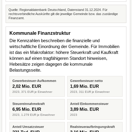
Quelle: Regionaldatenbank Deutschland, Datenstand 31.12.2024. Für
rechtsverbindliche Auskünfte gilt die jeweilige Gemeinde bzw. das zuständige
Finanzamt.
Kommunale Finanzstruktur
Die Kennzahlen beschreiben die finanzielle und
wirtschaftliche Einordnung der Gemeinde. Für Immobilien
ist das ein Makrofaktor: höhere Steuerkraft und Kaufkraft
können auf einen tragfähigeren Standort hinweisen,
Hebesätze zeigen dagegen die kommunale
Belastungsseite.
Gewerbesteuer-Aufkommen
Gewerbesteuer netto
2,02 Mio. EUR
1,69 Mio. EUR
2023, 371 EUR je Einwohner
2023, 311 EUR je Einwohner
Steuereinnahmekraft
Anteil Einkommensteuer
6,95 Mio. EUR
3,89 Mio. EUR
2023, 1.279 EUR je Einwohner
2023
Anteil Umsatzsteuer
Realsteueraufbringungskraft