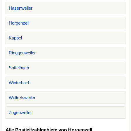
Hasenweiler
Horgenzell
Kappel
Ringgenweiler
Sattelbach
Winterbach
Wolketsweiler
Zogenweiler
Alle Postleitzahlgebiete von Horgenzell