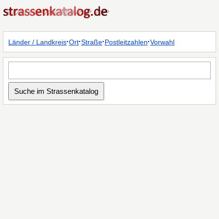
·
·
·
·
Länder / Landkreis
Ort
Straße
Postleitzahlen
Vorwahl