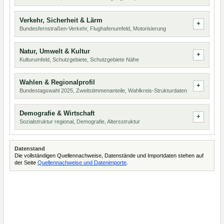
Verkehr, Sicherheit & Lärm
Bundesfernstraßen-Verkehr, Flughafenumfeld, Motorisierung
Natur, Umwelt & Kultur
Kulturumfeld, Schutzgebiete, Schutzgebiete Nähe
Wahlen & Regionalprofil
Bundestagswahl 2025, Zweitstimmenanteile, Wahlkreis-Strukturdaten
Demografie & Wirtschaft
Sozialstruktur regional, Demografie, Altersstruktur
Datenstand
Die vollständigen Quellennachweise, Datenstände und Importdaten stehen auf
der Seite
Quellennachweise und Datenimporte
.