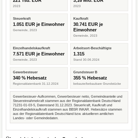
221 Tsd. EUR
3,16 Mio. EUR
2023
2023
Steuerkraft
Kaufkraft
1.051 EUR je Einwohner
30.741 EUR je
Einwohner
Gemeinde, 2023
Gemeinde, 2023
Einzelhandelskaufkraft
Arbeitsort-Beschäftigte
7.571 EUR je Einwohner
1.315
Gemeinde, 2023
Stand 30.06.2024
Gewerbesteuer
Grundsteuer B
340 % Hebesatz
355 % Hebesatz
Regionaldatenbank 31.12.2024
bebaute/bebaubare Grundstücke
Gewerbesteuer-Aufkommen, Gewerbesteuer netto, Gemeindeanteile und
Steuereinnahmekraft stammen aus der Regionaldatenbank Deutschland
71231-01-03-5, Datenstand 31.12.2023. Steuerkraft, Kaufkraft und
Einzelhandelskaufkraft stammen aus BBSR INKAR. Hebesätze stammen
aus der Regionaldatenbank Deutschland bzw. aktuelleren amtlichen
Landes- oder Gemeindedaten.