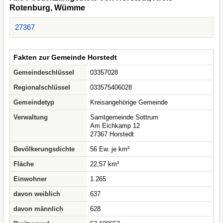
Rotenburg, Wümme
27367
Fakten zur Gemeinde Horstedt
Gemeindeschlüssel
03357028
Regionalschlüssel
033575406028
Gemeindetyp
Kreisangehörige Gemeinde
Verwaltung
Samtgemeinde Sottrum
Am Eichkamp 12
27367 Horstedt
Bevölkerungsdichte
56 Ew. je km²
Fläche
22,57 km²
Einwohner
1.265
davon weiblich
637
davon männlich
628