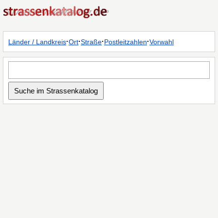
·
·
·
·
Länder / Landkreis
Ort
Straße
Postleitzahlen
Vorwahl