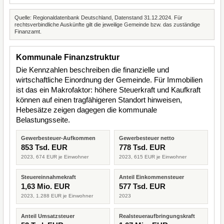
Quelle: Regionaldatenbank Deutschland, Datenstand 31.12.2024. Für
rechtsverbindliche Auskünfte gilt die jeweilige Gemeinde bzw. das zuständige
Finanzamt.
Kommunale Finanzstruktur
Die Kennzahlen beschreiben die finanzielle und
wirtschaftliche Einordnung der Gemeinde. Für Immobilien
ist das ein Makrofaktor: höhere Steuerkraft und Kaufkraft
können auf einen tragfähigeren Standort hinweisen,
Hebesätze zeigen dagegen die kommunale
Belastungsseite.
Gewerbesteuer-Aufkommen
Gewerbesteuer netto
853 Tsd. EUR
778 Tsd. EUR
2023, 674 EUR je Einwohner
2023, 615 EUR je Einwohner
Steuereinnahmekraft
Anteil Einkommensteuer
1,63 Mio. EUR
577 Tsd. EUR
2023, 1.288 EUR je Einwohner
2023
Anteil Umsatzsteuer
Realsteueraufbringungskraft