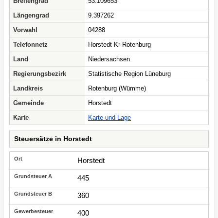
Breitengrad
53.109653
Längengrad
9.397262
Vorwahl
04288
Telefonnetz
Horstedt Kr Rotenburg
Land
Niedersachsen
Regierungsbezirk
Statistische Region Lüneburg
Landkreis
Rotenburg (Wümme)
Gemeinde
Horstedt
Karte
Karte und Lage
Steuersätze in Horstedt
Horstedt
445
360
400