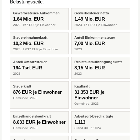
Belastungsseite.
Gewerbesteuer-Aufkommen
Gewerbesteuer netto
1,64 Mio. EUR
1,49 Mio. EUR
2023, 167 EUR je Einwohner
2023, 151 EUR je Einwohner
Steuereinnahmekraft
Anteil Einkommensteuer
10,2 Mio. EUR
7,00 Mio. EUR
2023, 1.037 EUR je Einwohner
2023
Anteil Umsatzsteuer
Realsteueraufbringungskraft
194 Tsd. EUR
3,15 Mio. EUR
2023
2023
Steuerkraft
Kaufkraft
876 EUR je Einwohner
31.353 EUR je
Einwohner
Gemeinde, 2023
Gemeinde, 2023
Einzelhandelskaufkraft
Arbeitsort-Beschäftigte
8.633 EUR je Einwohner
1.113
Gemeinde, 2023
Stand 30.06.2024