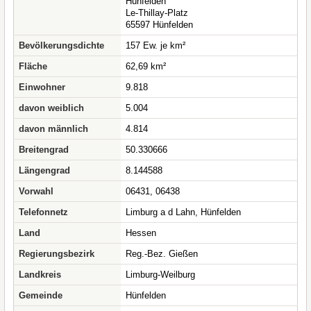
Hünfelden
Le-Thillay-Platz
65597 Hünfelden
Bevölkerungsdichte
157 Ew. je km²
Fläche
62,69 km²
Einwohner
9.818
davon weiblich
5.004
davon männlich
4.814
Breitengrad
50.330666
Längengrad
8.144588
Vorwahl
06431, 06438
Telefonnetz
Limburg a d Lahn, Hünfelden
Land
Hessen
Regierungsbezirk
Reg.-Bez. Gießen
Landkreis
Limburg-Weilburg
Gemeinde
Hünfelden