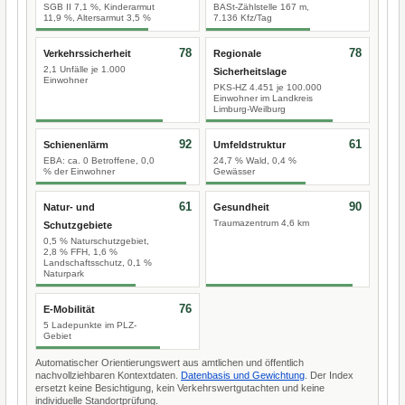
SGB II 7,1 %, Kinderarmut
BASt-Zählstelle 167 m,
11,9 %, Altersarmut 3,5 %
7.136 Kfz/Tag
78
78
Verkehrssicherheit
Regionale
2,1 Unfälle je 1.000
Sicherheitslage
Einwohner
PKS-HZ 4.451 je 100.000
Einwohner im Landkreis
Limburg-Weilburg
92
61
Schienenlärm
Umfeldstruktur
EBA: ca. 0 Betroffene, 0,0
24,7 % Wald, 0,4 %
% der Einwohner
Gewässer
61
90
Natur- und
Gesundheit
Traumazentrum 4,6 km
Schutzgebiete
0,5 % Naturschutzgebiet,
2,8 % FFH, 1,6 %
Landschaftsschutz, 0,1 %
Naturpark
76
E-Mobilität
5 Ladepunkte im PLZ-
Gebiet
Automatischer Orientierungswert aus amtlichen und öffentlich
nachvollziehbaren Kontextdaten.
Datenbasis und Gewichtung
. Der Index
ersetzt keine Besichtigung, kein Verkehrswertgutachten und keine
individuelle Standortprüfung.