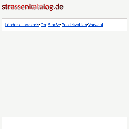
·
·
·
·
Länder / Landkreis
Ort
Straße
Postleitzahlen
Vorwahl