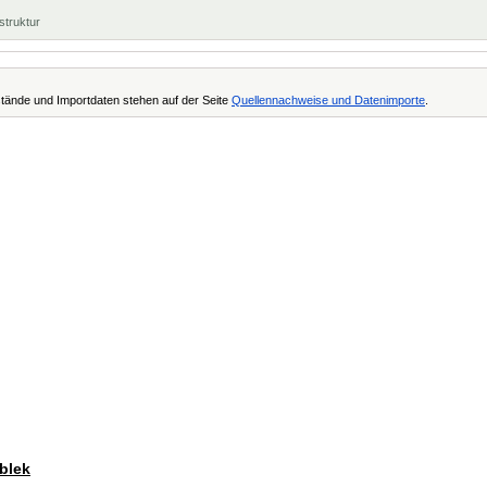
struktur
tände und Importdaten stehen auf der Seite
Quellennachweise und Datenimporte
.
tblek