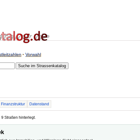
tleitzahlen
·
Vorwahl
Finanzstruktur
Datenstand
 9 Straßen hinterlegt.
ek