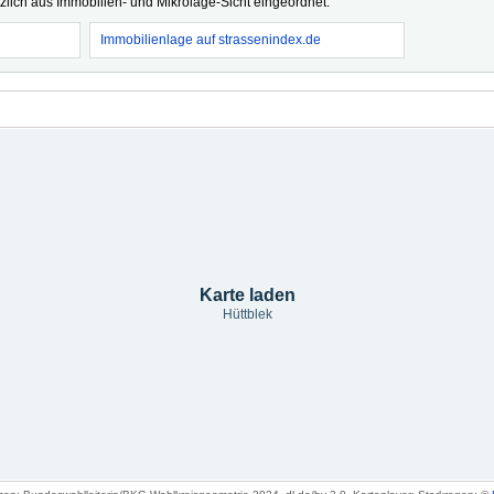
tzlich aus Immobilien- und Mikrolage-Sicht eingeordnet.
Immobilienlage auf strassenindex.de
Karte laden
Hüttblek