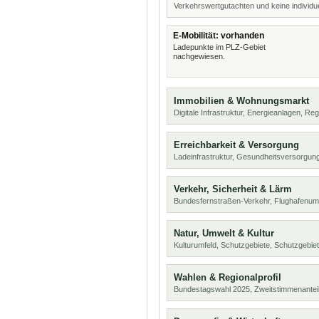
Verkehrswertgutachten und keine individue
E-Mobilität: vorhanden
Ladepunkte im PLZ-Gebiet
nachgewiesen.
Immobilien & Wohnungsmarkt
Digitale Infrastruktur, Energieanlagen, Reg
Erreichbarkeit & Versorgung
Ladeinfrastruktur, Gesundheitsversorgung
Verkehr, Sicherheit & Lärm
Bundesfernstraßen-Verkehr, Flughafenumf
Natur, Umwelt & Kultur
Kulturumfeld, Schutzgebiete, Schutzgebie
Wahlen & Regionalprofil
Bundestagswahl 2025, Zweitstimmenanteil