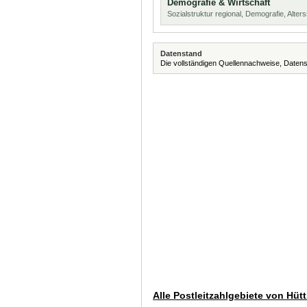
Demografie & Wirtschaft
Sozialstruktur regional, Demografie, Alters
Datenstand
Die vollständigen Quellennachweise, Datens
Alle Postleitzahlgebiete von Hüt