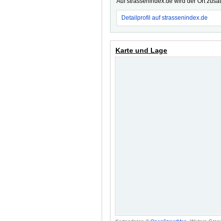
Auf strassenindex.de wird der Ort zusä
Detailprofil auf strassenindex.de
Karte und Lage