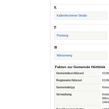
K
Kaltenkirchener Straße
P
Poolweg
W
Wiesenweg
Fakten zur Gemeinde Hüttblek
Gemeindeschlüssel
0106
Regionalschlüssel
0106
Gemeindetyp
Krei
Verwaltung
Kisdo
Wins
2464