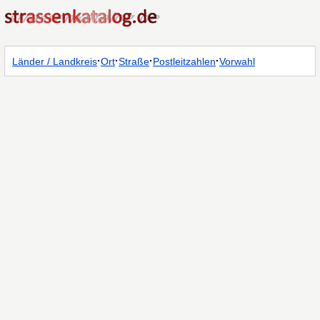
·
·
·
·
Länder / Landkreis
Ort
Straße
Postleitzahlen
Vorwahl