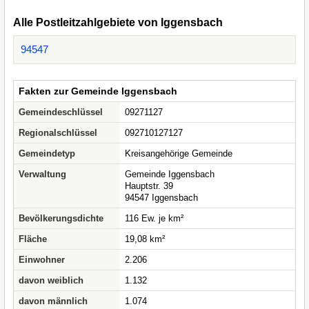
Alle Postleitzahlgebiete von Iggensbach
94547
Fakten zur Gemeinde Iggensbach
Gemeindeschlüssel
09271127
Regionalschlüssel
092710127127
Gemeindetyp
Kreisangehörige Gemeinde
Verwaltung
Gemeinde Iggensbach
Hauptstr. 39
94547 Iggensbach
Bevölkerungsdichte
116 Ew. je km²
Fläche
19,08 km²
Einwohner
2.206
davon weiblich
1.132
davon männlich
1.074