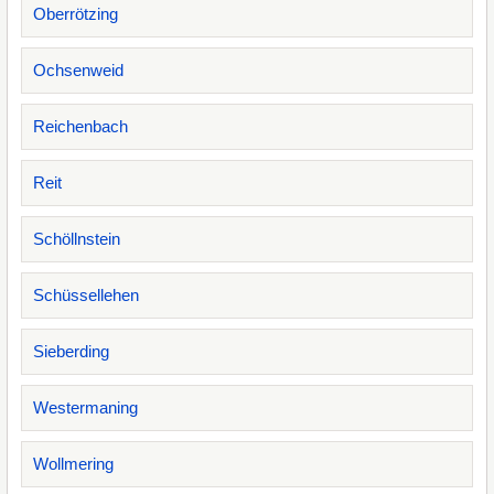
Oberrötzing
Ochsenweid
Reichenbach
Reit
Schöllnstein
Schüssellehen
Sieberding
Westermaning
Wollmering