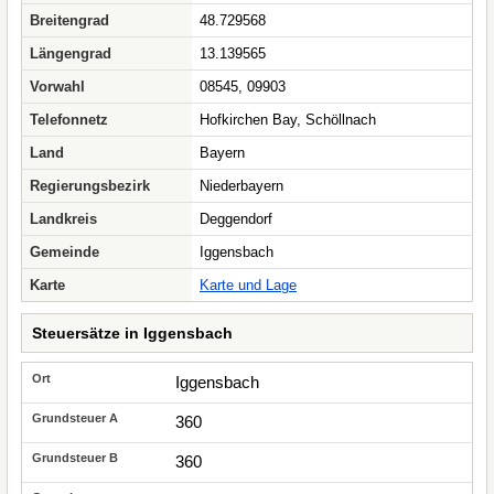
Breitengrad
48.729568
Längengrad
13.139565
Vorwahl
08545, 09903
Telefonnetz
Hofkirchen Bay, Schöllnach
Land
Bayern
Regierungsbezirk
Niederbayern
Landkreis
Deggendorf
Gemeinde
Iggensbach
Karte
Karte und Lage
Steuersätze in Iggensbach
Iggensbach
360
360