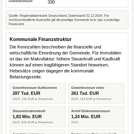
330
Quelle: Regionaldatenbank Deutschland, Datenstand 31.12.2024. Für
rechtsverbindliche Auskünfte gilt die jeweilige Gemeinde bzw. das zuständige
Finanzamt.
Kommunale Finanzstruktur
Die Kennzahlen beschreiben die finanzielle und
wirtschaftliche Einordnung der Gemeinde. Für Immobilien
ist das ein Makrofaktor: höhere Steuerkraft und Kaufkraft
können auf einen tragfähigeren Standort hinweisen,
Hebesätze zeigen dagegen die kommunale
Belastungsseite.
Gewerbesteuer-Aufkommen
Gewerbesteuer netto
287 Tsd. EUR
261 Tsd. EUR
2023, 130 EUR je Einwohner
2023, 118 EUR je Einwohner
Steuereinnahmekraft
Anteil Einkommensteuer
1,83 Mio. EUR
1,24 Mio. EUR
2023, 828 EUR je Einwohner
2023