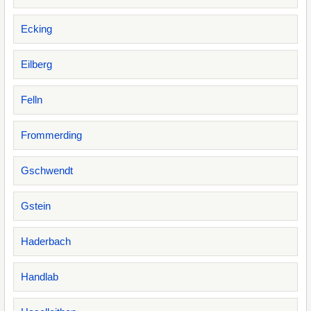
Ecking
Eilberg
Felln
Frommerding
Gschwendt
Gstein
Haderbach
Handlab