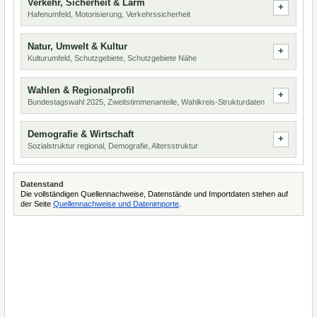
Verkehr, Sicherheit & Lärm
Hafenumfeld, Motorisierung, Verkehrssicherheit
Natur, Umwelt & Kultur
Kulturumfeld, Schutzgebiete, Schutzgebiete Nähe
Wahlen & Regionalprofil
Bundestagswahl 2025, Zweitstimmenanteile, Wahlkreis-Strukturdaten
Demografie & Wirtschaft
Sozialstruktur regional, Demografie, Altersstruktur
Datenstand
Die vollständigen Quellennachweise, Datenstände und Importdaten stehen auf
der Seite
Quellennachweise und Datenimporte
.