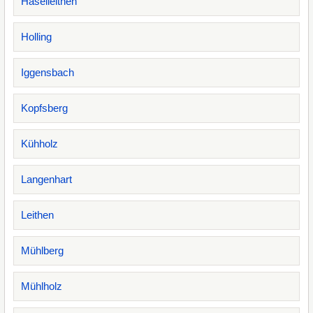
Haselleithen
Holling
Iggensbach
Kopfsberg
Kühholz
Langenhart
Leithen
Mühlberg
Mühlholz