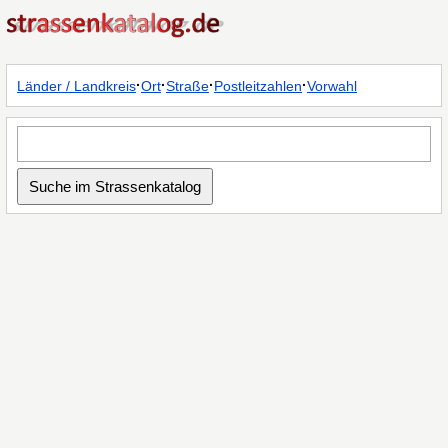
·
·
·
·
Länder / Landkreis
Ort
Straße
Postleitzahlen
Vorwahl