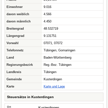
Einwohner
9.016
davon weiblich
4.566
davon männlich
4.450
Breitengrad
48.532719
Längengrad
9.131751
Vorwahl
07071, 07072
Telefonnetz
Tübingen, Gomaringen
Land
Baden-Württemberg
Regierungsbezirk
Reg.-Bez. Tübingen
Landkreis
Tübingen
Gemeinde
Kusterdingen
Karte
Karte und Lage
Steuersätze in Kusterdingen
Kusterdingen