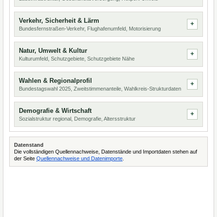
Verkehr, Sicherheit & Lärm
Bundesfernstraßen-Verkehr, Flughafenumfeld, Motorisierung
Natur, Umwelt & Kultur
Kulturumfeld, Schutzgebiete, Schutzgebiete Nähe
Wahlen & Regionalprofil
Bundestagswahl 2025, Zweitstimmenanteile, Wahlkreis-Strukturdaten
Demografie & Wirtschaft
Sozialstruktur regional, Demografie, Altersstruktur
Datenstand
Die vollständigen Quellennachweise, Datenstände und Importdaten stehen auf
der Seite
Quellennachweise und Datenimporte
.