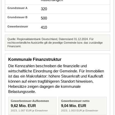
320
500
410
Quelle: Regionaldatenbank Deutschland, Datenstand 31.12.2024. Für
rechtsverbindliche Auskünfte gilt die jeweilige Gemeinde bzw. das zuständige
Finanzamt.
Kommunale Finanzstruktur
Die Kennzahlen beschreiben die finanzielle und
wirtschaftliche Einordnung der Gemeinde. Für Immobilien
ist das ein Makrofaktor: höhere Steuerkraft und Kaufkraft
können auf einen tragfähigeren Standort hinweisen,
Hebesätze zeigen dagegen die kommunale
Belastungsseite.
Gewerbesteuer-Aufkommen
Gewerbesteuer netto
9,62 Mio. EUR
9,04 Mio. EUR
2023, 1.067 EUR je Einwohner
2023, 1.003 EUR je Einwohner