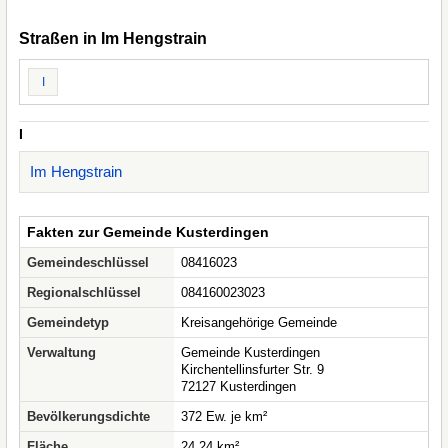
Straßen in Im Hengstrain
I
I
Im Hengstrain
Fakten zur Gemeinde Kusterdingen
Gemeindeschlüssel
08416023
Regionalschlüssel
084160023023
Gemeindetyp
Kreisangehörige Gemeinde
Verwaltung
Gemeinde Kusterdingen
Kirchentellinsfurter Str. 9
72127 Kusterdingen
Bevölkerungsdichte
372 Ew. je km²
Fläche
24,24 km²