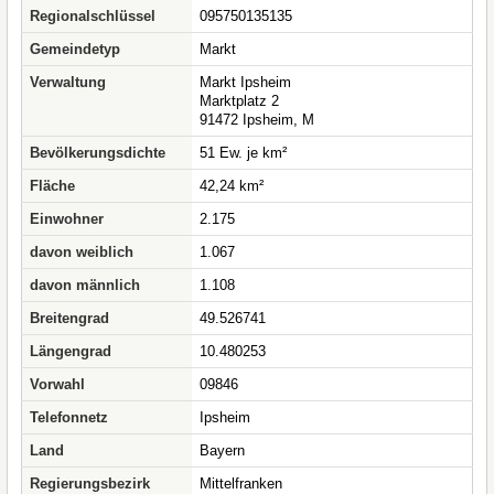
Regionalschlüssel
095750135135
Gemeindetyp
Markt
Verwaltung
Markt Ipsheim
Marktplatz 2
91472 Ipsheim, M
Bevölkerungsdichte
51 Ew. je km²
Fläche
42,24 km²
Einwohner
2.175
davon weiblich
1.067
davon männlich
1.108
Breitengrad
49.526741
Längengrad
10.480253
Vorwahl
09846
Telefonnetz
Ipsheim
Land
Bayern
Regierungsbezirk
Mittelfranken