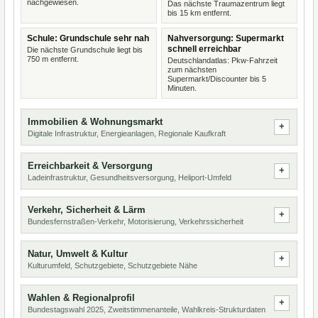
nachgewiesen.
Das nächste Traumazentrum liegt
bis 15 km entfernt.
Schule: Grundschule sehr nah
Nahversorgung: Supermarkt
schnell erreichbar
Die nächste Grundschule liegt bis
750 m entfernt.
Deutschlandatlas: Pkw-Fahrzeit
zum nächsten
Supermarkt/Discounter bis 5
Minuten.
Immobilien & Wohnungsmarkt
Digitale Infrastruktur, Energieanlagen, Regionale Kaufkraft
Erreichbarkeit & Versorgung
Ladeinfrastruktur, Gesundheitsversorgung, Heliport-Umfeld
Verkehr, Sicherheit & Lärm
Bundesfernstraßen-Verkehr, Motorisierung, Verkehrssicherheit
Natur, Umwelt & Kultur
Kulturumfeld, Schutzgebiete, Schutzgebiete Nähe
Wahlen & Regionalprofil
Bundestagswahl 2025, Zweitstimmenanteile, Wahlkreis-Strukturdaten