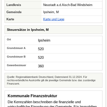
Landkreis
Neustadt a.d.Aisch-Bad Windsheim
Gemeinde
Ipsheim, M
Karte
Karte und Lage
Steuersätze in Ipsheim, M
Ipsheim
520
520
360
Quelle: Regionaldatenbank Deutschland, Datenstand 31.12.2024. Für
rechtsverbindliche Auskünfte gilt die jeweilige Gemeinde bzw. das zuständige
Finanzamt.
Kommunale Finanzstruktur
Die Kennzahlen beschreiben die finanzielle und
wirtschaftliche Einordnung der Gemeinde. Für Immobilien