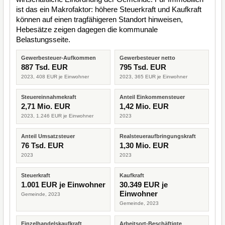
ist das ein Makrofaktor: höhere Steuerkraft und Kaufkraft
können auf einen tragfähigeren Standort hinweisen,
Hebesätze zeigen dagegen die kommunale
Belastungsseite.
Gewerbesteuer-Aufkommen
Gewerbesteuer netto
887 Tsd. EUR
795 Tsd. EUR
2023, 408 EUR je Einwohner
2023, 365 EUR je Einwohner
Steuereinnahmekraft
Anteil Einkommensteuer
2,71 Mio. EUR
1,42 Mio. EUR
2023, 1.246 EUR je Einwohner
2023
Anteil Umsatzsteuer
Realsteueraufbringungskraft
76 Tsd. EUR
1,30 Mio. EUR
2023
2023
Steuerkraft
Kaufkraft
1.001 EUR je Einwohner
30.349 EUR je
Einwohner
Gemeinde, 2023
Gemeinde, 2023
Einzelhandelskaufkraft
Arbeitsort-Beschäftigte