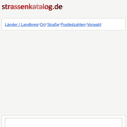
·
·
·
·
Länder / Landkreis
Ort
Straße
Postleitzahlen
Vorwahl