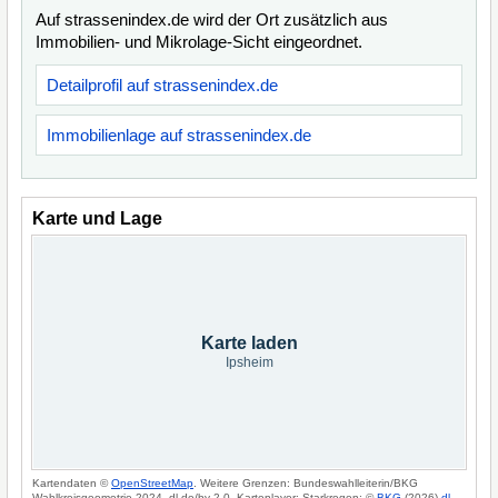
Auf strassenindex.de wird der Ort zusätzlich aus
Immobilien- und Mikrolage-Sicht eingeordnet.
Detailprofil auf strassenindex.de
Immobilienlage auf strassenindex.de
Karte und Lage
Karte laden
Ipsheim
Kartendaten ©
OpenStreetMap
. Weitere Grenzen: Bundeswahlleiterin/BKG
Wahlkreisgeometrie 2024, dl-de/by-2-0. Kartenlayer: Starkregen: ©
BKG
(2026)
dl-