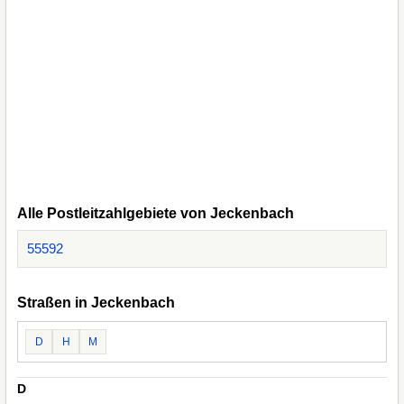
Alle Postleitzahlgebiete von Jeckenbach
55592
Straßen in Jeckenbach
D
H
M
D