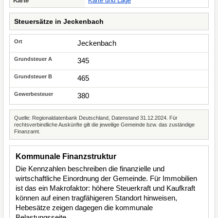
Karte
Karte und Lage
Steuersätze in Jeckenbach
Jeckenbach
345
465
380
Quelle: Regionaldatenbank Deutschland, Datenstand 31.12.2024. Für
rechtsverbindliche Auskünfte gilt die jeweilige Gemeinde bzw. das zuständige
Finanzamt.
Kommunale Finanzstruktur
Die Kennzahlen beschreiben die finanzielle und
wirtschaftliche Einordnung der Gemeinde. Für Immobilien
ist das ein Makrofaktor: höhere Steuerkraft und Kaufkraft
können auf einen tragfähigeren Standort hinweisen,
Hebesätze zeigen dagegen die kommunale
Belastungsseite.