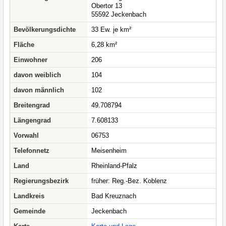
Obertor 13
55592 Jeckenbach
Bevölkerungsdichte
33 Ew. je km²
Fläche
6,28 km²
Einwohner
206
davon weiblich
104
davon männlich
102
Breitengrad
49.708794
Längengrad
7.608133
Vorwahl
06753
Telefonnetz
Meisenheim
Land
Rheinland-Pfalz
Regierungsbezirk
früher: Reg.-Bez. Koblenz
Landkreis
Bad Kreuznach
Gemeinde
Jeckenbach