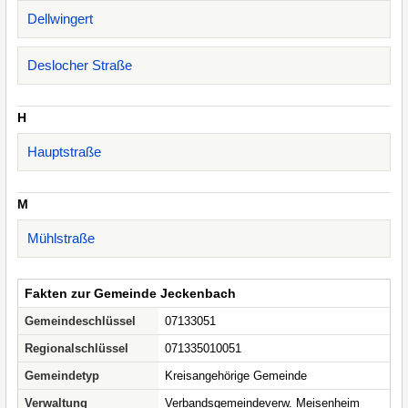
Dellwingert
Deslocher Straße
H
Hauptstraße
M
Mühlstraße
Fakten zur Gemeinde Jeckenbach
Gemeindeschlüssel
07133051
Regionalschlüssel
071335010051
Gemeindetyp
Kreisangehörige Gemeinde
Verwaltung
Verbandsgemeindeverw. Meisenheim