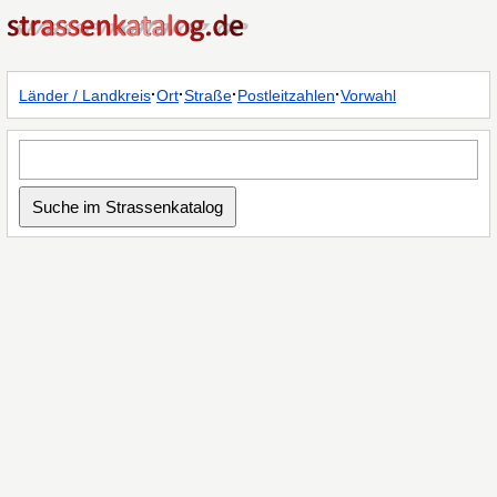
·
·
·
·
Länder / Landkreis
Ort
Straße
Postleitzahlen
Vorwahl