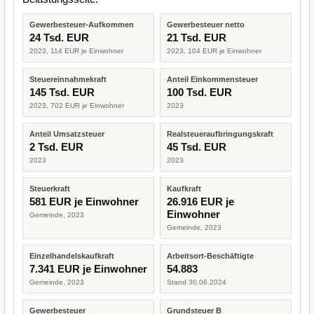
Gewerbesteuer-Aufkommen
Gewerbesteuer netto
24 Tsd. EUR
21 Tsd. EUR
2023, 114 EUR je Einwohner
2023, 104 EUR je Einwohner
Steuereinnahmekraft
Anteil Einkommensteuer
145 Tsd. EUR
100 Tsd. EUR
2023, 702 EUR je Einwohner
2023
Anteil Umsatzsteuer
Realsteueraufbringungskraft
2 Tsd. EUR
45 Tsd. EUR
2023
2023
Steuerkraft
Kaufkraft
581 EUR je Einwohner
26.916 EUR je
Einwohner
Gemeinde, 2023
Gemeinde, 2023
Einzelhandelskaufkraft
Arbeitsort-Beschäftigte
7.341 EUR je Einwohner
54.883
Gemeinde, 2023
Stand 30.06.2024
Gewerbesteuer
Grundsteuer B