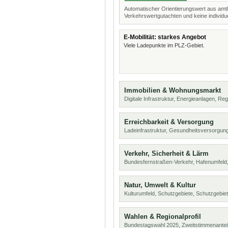
Automatischer Orientierungswert aus amtl
Verkehrswertgutachten und keine individue
E-Mobilität: starkes Angebot
Viele Ladepunkte im PLZ-Gebiet.
Immobilien & Wohnungsmarkt
Digitale Infrastruktur, Energieanlagen, Reg
Erreichbarkeit & Versorgung
Ladeinfrastruktur, Gesundheitsversorgung
Verkehr, Sicherheit & Lärm
Bundesfernstraßen-Verkehr, Hafenumfeld,
Natur, Umwelt & Kultur
Kulturumfeld, Schutzgebiete, Schutzgebie
Wahlen & Regionalprofil
Bundestagswahl 2025, Zweitstimmenanteil