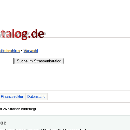
tleitzahlen
·
Vorwahl
Finanzstruktur
Datenstand
d 26 Straßen hinterlegt.
hoe