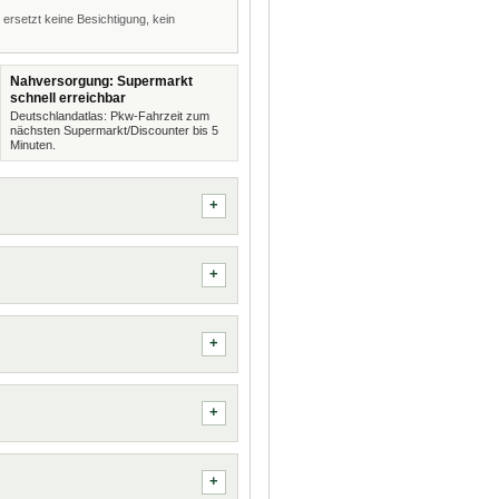
 ersetzt keine Besichtigung, kein
Nahversorgung: Supermarkt
schnell erreichbar
Deutschlandatlas: Pkw-Fahrzeit zum
nächsten Supermarkt/Discounter bis 5
Minuten.