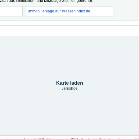
tzlich aus Immobilien- und Mikrolage-Sicht eingeordnet.
Immobilienlage auf strassenindex.de
Karte laden
Jerrishoe