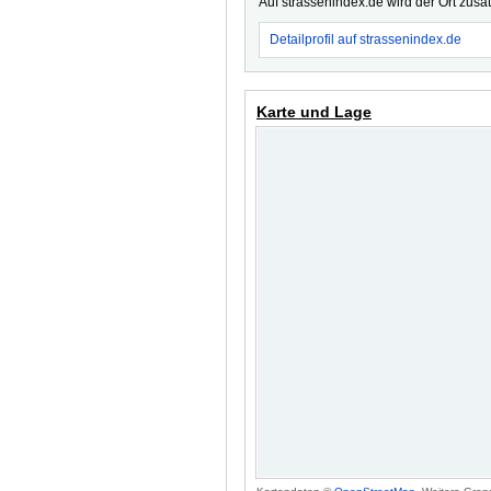
Auf strassenindex.de wird der Ort zusä
Detailprofil auf strassenindex.de
Karte und Lage