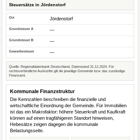
Steuersätze in Jördenstorf
Jördenstorf
—
—
—
Quelle: Regionaldatenbank Deutschland, Datenstand 31.12.2024. Für
rechtsverbindliche Auskünfte gilt die jeweilige Gemeinde bzw. das zuständige
Finanzamt.
Kommunale Finanzstruktur
Die Kennzahlen beschreiben die finanzielle und
wirtschaftliche Einordnung der Gemeinde. Für Immobilien
ist das ein Makrofaktor: höhere Steuerkraft und Kaufkraft
können auf einen tragfähigeren Standort hinweisen,
Hebesätze zeigen dagegen die kommunale
Belastungsseite.