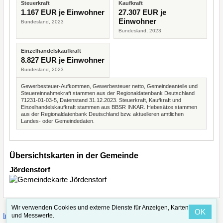
Steuerkraft
Kaufkraft
1.167 EUR je Einwohner
27.307 EUR je
Einwohner
Bundesland, 2023
Bundesland, 2023
Einzelhandelskaufkraft
8.827 EUR je Einwohner
Bundesland, 2023
Gewerbesteuer-Aufkommen, Gewerbesteuer netto, Gemeindeanteile und
Steuereinnahmekraft stammen aus der Regionaldatenbank Deutschland
71231-01-03-5, Datenstand 31.12.2023. Steuerkraft, Kaufkraft und
Einzelhandelskaufkraft stammen aus BBSR INKAR. Hebesätze stammen
aus der Regionaldatenbank Deutschland bzw. aktuelleren amtlichen
Landes- oder Gemeindedaten.
Übersichtskarten in der Gemeinde
Jördenstorf
Wir verwenden Cookies und externe Dienste für Anzeigen, Karten
OK
·
·
und Messwerte.
Impressum
Straßenindex
Valid CSS