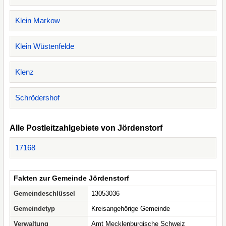
Klein Markow
Klein Wüstenfelde
Klenz
Schrödershof
Alle Postleitzahlgebiete von Jördenstorf
17168
Fakten zur Gemeinde Jördenstorf
Gemeindeschlüssel
13053036
Gemeindetyp
Kreisangehörige Gemeinde
Verwaltung
Amt Mecklenburgische Schweiz