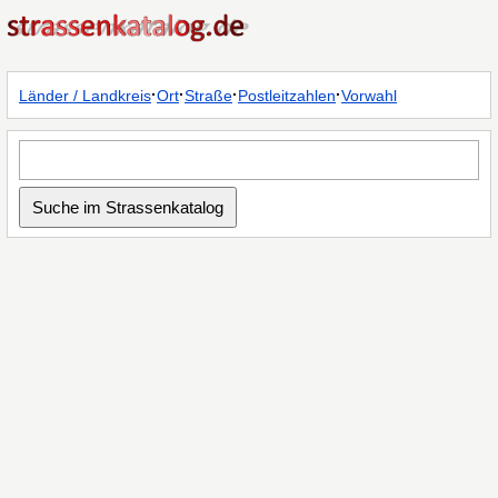
·
·
·
·
Länder / Landkreis
Ort
Straße
Postleitzahlen
Vorwahl