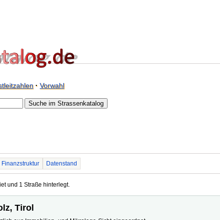
tleitzahlen
·
Vorwahl
Finanzstruktur
Datenstand
iet und 1 Straße hinterlegt.
lz, Tirol