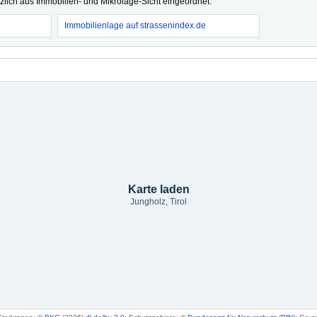
tzlich aus Immobilien- und Mikrolage-Sicht eingeordnet.
Immobilienlage auf strassenindex.de
Karte laden
Jungholz, Tirol