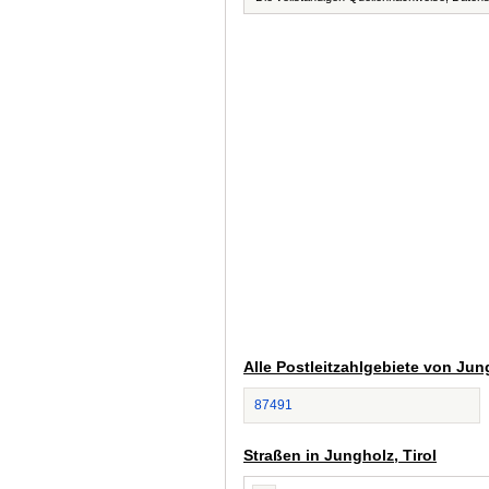
Alle Postleitzahlgebiete von Jung
87491
Straßen in Jungholz, Tirol