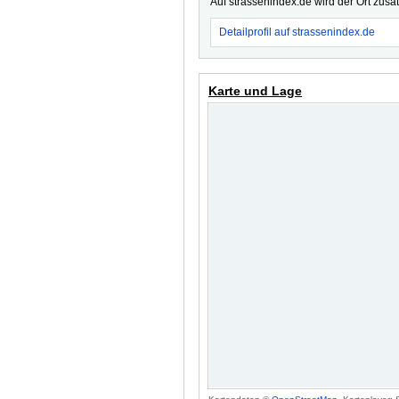
Auf strassenindex.de wird der Ort zusä
Detailprofil auf strassenindex.de
Karte und Lage