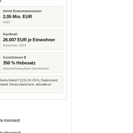
e.
Anteil Einkommensteuer
2,05 Mio. EUR
2023
Kaufkraft
26.007 EUR je Einwohner
Gemeinde, 2023
Grundsteuer B
350 % Hebesatz
bebaute/bebaubare Grundstücke
Deutschland 71231-01-03-5, Datenstand
nbank Deutschland bzw. aktuelleren