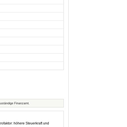
zuständige Finanzamt.
rofaktor: höhere Steuerkraft und