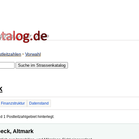
tleitzahlen
·
Vorwahl
k
Finanzstruktur
Datenstand
d 1 Postleitzahlgebiet hinterlegt.
beck, Altmark