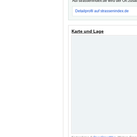
Auf strassenindex.de wird der Ort zusä
Detailprofil auf strassenindex.de
Karte und Lage