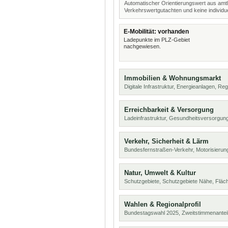
Automatischer Orientierungswert aus amtl
Verkehrswertgutachten und keine individue
E-Mobilität: vorhanden
Ladepunkte im PLZ-Gebiet
nachgewiesen.
Immobilien & Wohnungsmarkt
Digitale Infrastruktur, Energieanlagen, Reg
Erreichbarkeit & Versorgung
Ladeinfrastruktur, Gesundheitsversorgun
Verkehr, Sicherheit & Lärm
Bundesfernstraßen-Verkehr, Motorisierung
Natur, Umwelt & Kultur
Schutzgebiete, Schutzgebiete Nähe, Flä
Wahlen & Regionalprofil
Bundestagswahl 2025, Zweitstimmenanteil