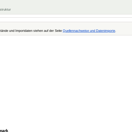
struktur
tände und Importdaten stehen auf der Seite
Quellennachweise und Datenimporte
.
tmark