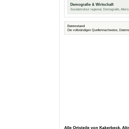
Demografie & Wirtschaft
Sozialstruktur regional, Demografie, Alters
Datenstand
Die vollständigen Quellennachweise, Datens
Alle Ortsteile von Kakerbeck, Al