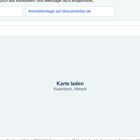
tzlich aus Immobilien- und Mikrolage-Sicht eingeordnet.
Immobilienlage auf strassenindex.de
Karte laden
Kakerbeck, Altmark