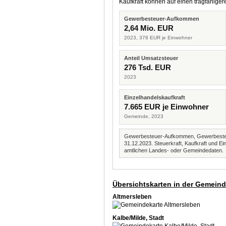
Kaufkraft können auf einen tragfähig
Gewerbesteuer-Aufkommen
2,64 Mio. EUR
2023, 378 EUR je Einwohner
Anteil Umsatzsteuer
276 Tsd. EUR
2023
Einzelhandelskaufkraft
7.665 EUR je Einwohner
Gemeinde, 2023
Gewerbesteuer-Aufkommen, Gewerbesteue
31.12.2023. Steuerkraft, Kaufkraft und
amtlichen Landes- oder Gemeindedaten.
Übersichtskarten in der Gemein
Altmersleben
Kalbe/Milde, Stadt