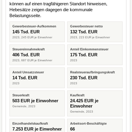
können auf einen tragfähigeren Standort hinweisen,
Hebesätze zeigen dagegen die kommunale
Belastungsseite.
Gewerbesteuer-Aufkommen
Gewerbesteuer netto
145 Tsd. EUR
132 Tsd. EUR
2023, 245 EUR je Einwohner
2023, 223 EUR je Einwohner
Steuereinnahmekraft
Anteil Einkommensteuer
406 Tsd. EUR
175 Tsd. EUR
2023, 687 EUR je Einwohner
2023
Anteil Umsatzsteuer
Realsteueraufbringungskraft
14 Tsd. EUR
230 Tsd. EUR
2023
2023
Steuerkraft
Kaufkraft
503 EUR je Einwohner
24.425 EUR je
Einwohner
Gemeinde, 2023
Gemeinde, 2023
Einzelhandelskaufkraft
Arbeitsort-Beschäftigte
7.253 EUR je Einwohner
66