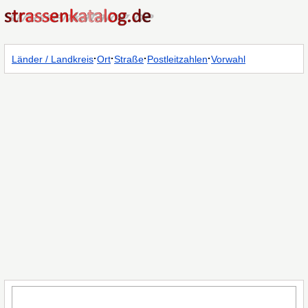
·
·
·
·
Länder / Landkreis
Ort
Straße
Postleitzahlen
Vorwahl