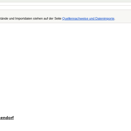
tände und Importdaten stehen auf der Seite
Quellennachweise und Datenimporte
.
hendorf