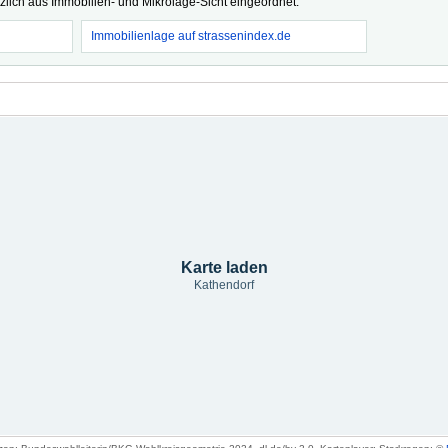
tzlich aus Immobilien- und Mikrolage-Sicht eingeordnet.
Immobilienlage auf strassenindex.de
Karte laden
Kathendorf