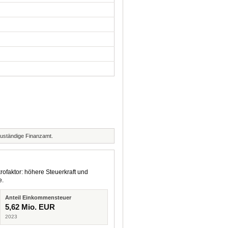
zuständige Finanzamt.
rofaktor: höhere Steuerkraft und
e.
Anteil Einkommensteuer
5,62 Mio. EUR
2023