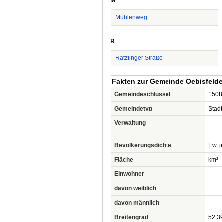
M
Mühlenweg
R
Rätzlinger Straße
Fakten zur Gemeinde Oebisfelde
Gemeindeschlüssel
1508
Gemeindetyp
Stadt
Verwaltung
Bevölkerungsdichte
Ew. j
Fläche
km²
Einwohner
davon weiblich
davon männlich
Breitengrad
52.3