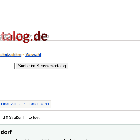
tleitzahlen
·
Vorwahl
Finanzstruktur
Datenstand
und 8 Straßen hinterlegt.
ndorf