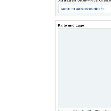
Auf strassenindex.de wird der Ort zusä
Detailprofil auf strassenindex.de
Karte und Lage