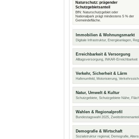
Naturschutz: prägender
Schutzgebietsanteil
BfN: Naturschutzgebiet oder
Nationalpark prägt mindestens 5 % der
Gemeindefläche.
Immobilien & Wohnungsmarkt
Digitale Infrastruktur, Energieanlagen, Reg
Erreichbarkeit & Versorgung
Alltagsversorgung, INKAR-Erreichbarkeit
Verkehr, Sicherheit & Lärm
Hafenumfeld, Motorisierung, Verkehrssich
Natur, Umwelt & Kultur
Schutzgebiete, Schutzgebiete Nähe, Flä
Wahlen & Regionalprofil
Bundestagswahl 2025, Zweitstimmenanteil
Demografie & Wirtschaft
Sozialstruktur regional, Demografie, Alters