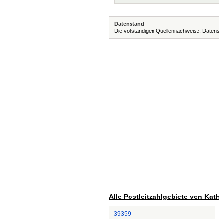
Datenstand
Die vollständigen Quellennachweise, Datens
Alle Postleitzahlgebiete von Kat
39359