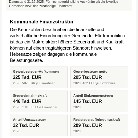
Datenstand 31.12.2025. Für rechtsverbindliche Auskünfte gilt die jeweilige
Gemeinde bzw. das zuständige Finanzamt.
Kommunale Finanzstruktur
Die Kennzahlen beschreiben die finanzielle und
wirtschaftliche Einordnung der Gemeinde. Für Immobilien
ist das ein Makrofaktor: höhere Steuerkraft und Kaufkraft
können auf einen tragfähigeren Standort hinweisen,
Hebesätze zeigen dagegen die kommunale
Belastungsseite.
Gewerbesteuer-Aufkommen
Gewerbesteuer netto
225 Tsd. EUR
205 Tsd. EUR
2023, 507 EUR je Einwohner
2023, 462 EUR je Einwohner
Steuereinnahmekraft
Anteil Einkommensteuer
446 Tsd. EUR
145 Tsd. EUR
2023, 1.003 EUR je Einwohner
2023
Anteil Umsatzsteuer
Realsteueraufbringungskraft
32 Tsd. EUR
289 Tsd. EUR
2023
2023