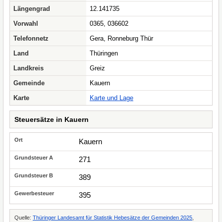
Längengrad
12.141735
Vorwahl
0365, 036602
Telefonnetz
Gera, Ronneburg Thür
Land
Thüringen
Landkreis
Greiz
Gemeinde
Kauern
Karte
Karte und Lage
Steuersätze in Kauern
Kauern
271
389
395
Quelle:
Thüringer Landesamt für Statistik Hebesätze der Gemeinden 2025
,