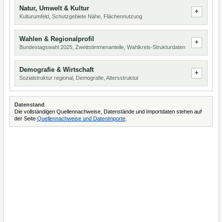
Natur, Umwelt & Kultur
Kulturumfeld, Schutzgebiete Nähe, Flächennutzung
Wahlen & Regionalprofil
Bundestagswahl 2025, Zweitstimmenanteile, Wahlkreis-Strukturdaten
Demografie & Wirtschaft
Sozialstruktur regional, Demografie, Altersstruktur
Datenstand
Die vollständigen Quellennachweise, Datenstände und Importdaten stehen auf
der Seite
Quellennachweise und Datenimporte
.