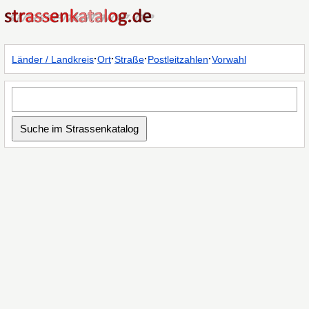
·
·
·
·
Länder / Landkreis
Ort
Straße
Postleitzahlen
Vorwahl